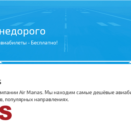
 недорого
виабилеты - Бесплатно!
s
пании Air Manas. Мы находим самые дешёвые авиабил
, популярных направлениях.