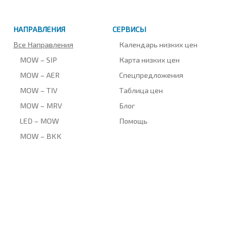
НАПРАВЛЕНИЯ
СЕРВИСЫ
Все Направления
Календарь низких цен
MOW – SIP
Карта низких цен
MOW – AER
Спецпредложения
MOW – TIV
Таблица цен
MOW – MRV
Блог
LED – MOW
Помощь
MOW – BKK