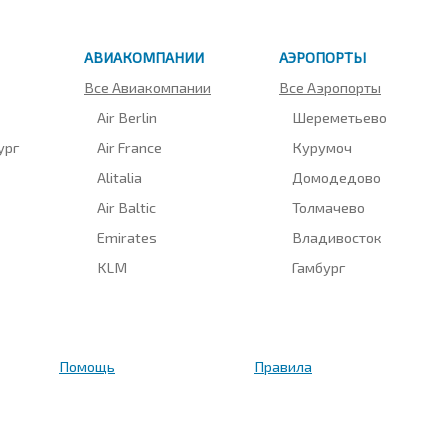
АВИАКОМПАНИИ
АЭРОПОРТЫ
Все Авиакомпании
Все Аэропорты
Air Berlin
Шереметьево
ург
Air France
Курумоч
Alitalia
Домодедово
Air Baltic
Толмачево
Emirates
Владивосток
KLM
Гамбург
Помощь
Правила