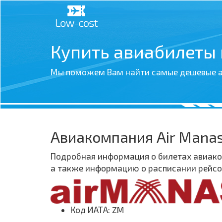
Купить авиабилеты
Мы поможем Вам найти самые дешевые а
Авиакомпания Air Mana
Подробная информация о билетах авиаком
а также информацию о расписании рейсов
Код ИАТА: ZM