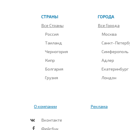
СТРАНЫ
ГОРОДА
Все Страны
Все Города
Россия
Москва
Таиланд
Санкт-Петерб
Черногория
Симферополь
Кипр
Адлер
Болгария
Екатеринбург
Грузия
Лондон
О компании
Реклама
Вконтакте
Фейсбук