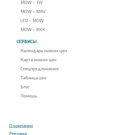
MOW – TIV
MOW – MRV
LED – MOW
MOW – BKK
СЕРВИСЫ
Календарь низких цен
Карта низких цен
Спецпредложения
Таблица цен
Блог
Помощь
О компании
Реклама