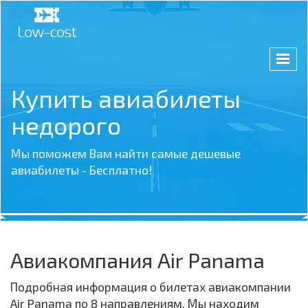
Купить авиабилеты
недорого
Мы поможем Вам найти самые дешевые
авиабилеты - Бесплатно!
Авиакомпания Air Panama
Подробная информация о билетах авиакомпании
Air Panama по 8 направлениям. Мы находим