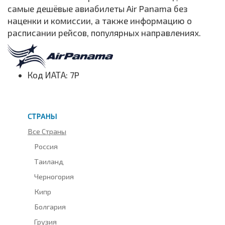
самые дешёвые авиабилеты Air Panama без
наценки и комиссии, а также информацию о
расписании рейсов, популярных направлениях.
Код ИАТА: 7P
СТРАНЫ
Все Страны
Россия
Таиланд
Черногория
Кипр
Болгария
Грузия