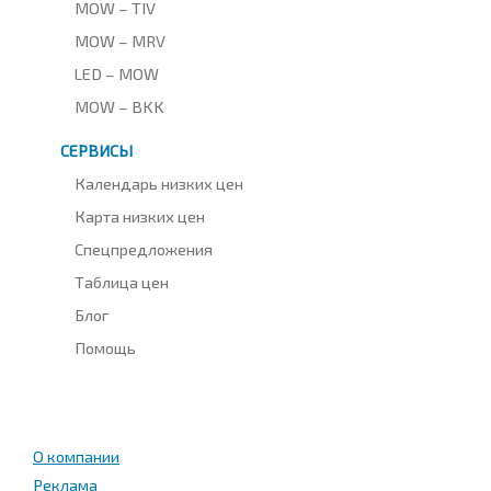
MOW – TIV
MOW – MRV
LED – MOW
MOW – BKK
СЕРВИСЫ
Календарь низких цен
Карта низких цен
Спецпредложения
Таблица цен
Блог
Помощь
О компании
Реклама