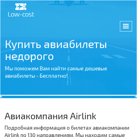
Купить авиабилеты
недорого
Мы поможем Вам найти самые дешевые
авиабилеты - Бесплатно!
Авиакомпания Airlink
Подробная информация о билетах авиакомпании
Airlink по 130 направлениям. Мы находим самые