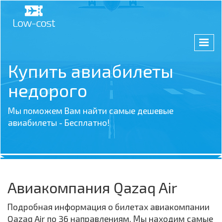
Купить авиабилеты
недорого
Мы поможем Вам найти самые дешевые
авиабилеты - Бесплатно!
Авиакомпания Qazaq Air
Подробная информация о билетах авиакомпании
Qazaq Air по 36 направлениям. Мы находим самые