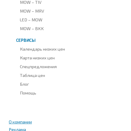
MOW – TIV
MOW – MRV
LED – MOW
MOW – BKK
СЕРВИСЫ
Календарь низких цен
Карта низких цен
Спецпредложения
Таблица цен
Блог
Помощь
О компании
Реклама