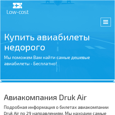
Купить авиабилеты
недорого
Мы поможем Вам найти самые дешевые
авиабилеты - Бесплатно!
Авиакомпания Druk Air
Подробная информация о билетах авиакомпании
Druk Air по 29 направлениям. Мы находим самые