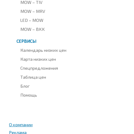
MOW – TIV
MOW – MRV
LED – MOW
MOW – BKK
СЕРВИСЫ
Календарь низких цен
Карта низких цен
Спецпредложения
Таблица цен
Блог
Помощь
О компании
Реклама