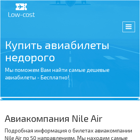
Купить авиабилеты
недорого
Мы поможем Вам найти самые дешевые
авиабилеты - Бесплатно!
Авиакомпания Nile Air
Подробная информация о билетах авиакомпании
Nile Air по 50 направлениям. Мы находим самые