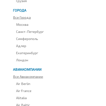
Грузия
ГОРОДА
Все Города
Москва
Санкт-Петербург
Симферополь
Адлер
Екатеринбург
Лондон
АВИАКОМПАНИИ
Все Авиакомпании
Air Berlin
Air France
Alitalia
Air Baltic