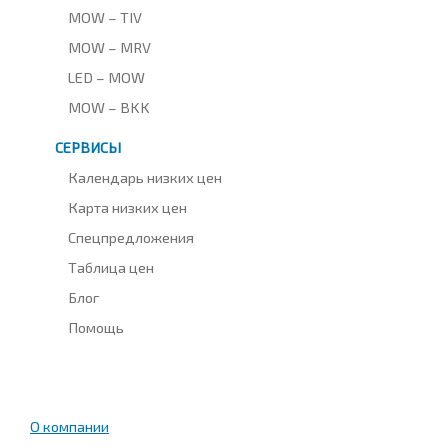
MOW – TIV
MOW – MRV
LED – MOW
MOW – BKK
СЕРВИСЫ
Календарь низких цен
Карта низких цен
Спецпредложения
Таблица цен
Блог
Помощь
О компании