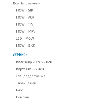
Все Направления
MOW – SIP
MOW – AER
MOW – TIV
MOW – MRV
LED – MOW
MOW – BKK
СЕРВИСЫ
Календарь низких цен
Карта низких цен
Спецпредложения
Таблица цен
Блог
Помощь