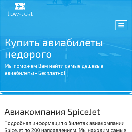
Купить авиабилеты
недорого
Мы поможем Вам найти самые дешевые
авиабилеты - Бесплатно!
Авиакомпания SpiceJet
Подробная информация о билетах авиакомпании
SpiceJet по 200 направлениям. Мы находим самые