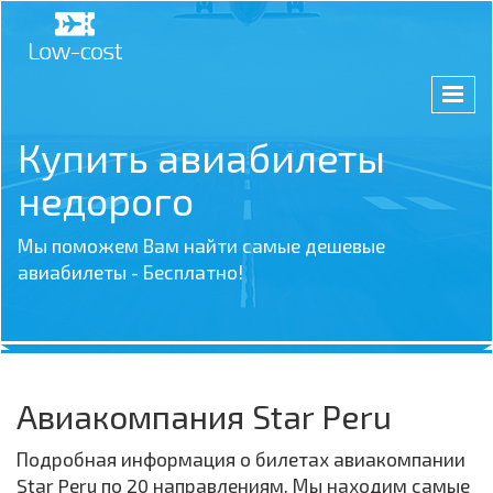
Купить авиабилеты
недорого
Мы поможем Вам найти самые дешевые
авиабилеты - Бесплатно!
Авиакомпания Star Peru
Подробная информация о билетах авиакомпании
Star Peru по 20 направлениям. Мы находим самые