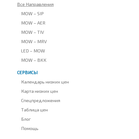
Все Направления
MOW – SIP
MOW – AER
MOW – TIV
MOW – MRV
LED – MOW
MOW – BKK
СЕРВИСЫ
Календарь низких цен
Карта низких цен
Спецпредложения
Таблица цен
Блог
Помощь