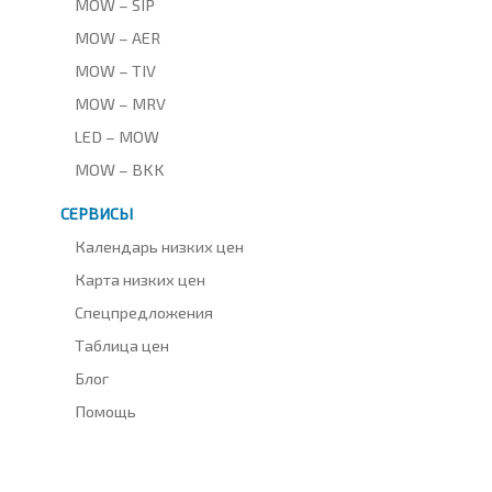
MOW – SIP
MOW – AER
MOW – TIV
MOW – MRV
LED – MOW
MOW – BKK
СЕРВИСЫ
Календарь низких цен
Карта низких цен
Спецпредложения
Таблица цен
Блог
Помощь