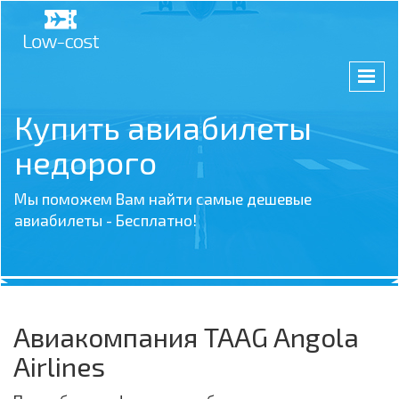
Купить авиабилеты
недорого
Мы поможем Вам найти самые дешевые
авиабилеты - Бесплатно!
Авиакомпания TAAG Angola
Airlines