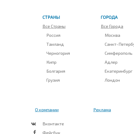
СТРАНЫ
ГОРОДА
Все Страны
Все Города
Россия
Москва
Таиланд
Санкт-Петерб
Черногория
Симферополь
Кипр
Адлер
Болгария
Екатеринбург
Грузия
Лондон
О компании
Реклама
Вконтакте
Фейсбук