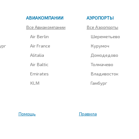
АВИАКОМПАНИИ
АЭРОПОРТЫ
Все Авиакомпании
Все Аэропорты
Air Berlin
Шереметьево
ург
Air France
Курумоч
Alitalia
Домодедово
Air Baltic
Толмачево
Emirates
Владивосток
KLM
Гамбург
Помощь
Правила