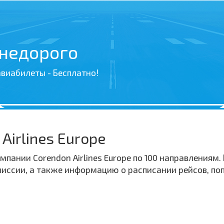
 недорого
виабилеты - Бесплатно!
Airlines Europe
пании Corendon Airlines Europe по 100 направления
комиссии, а также информацию о расписании рейсов, п