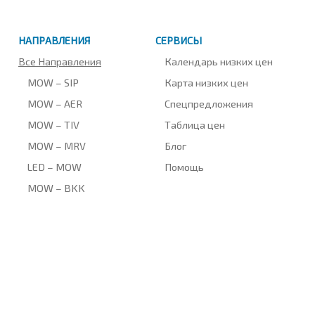
НАПРАВЛЕНИЯ
СЕРВИСЫ
Все Направления
Календарь низких цен
MOW – SIP
Карта низких цен
MOW – AER
Спецпредложения
MOW – TIV
Таблица цен
MOW – MRV
Блог
LED – MOW
Помощь
MOW – BKK