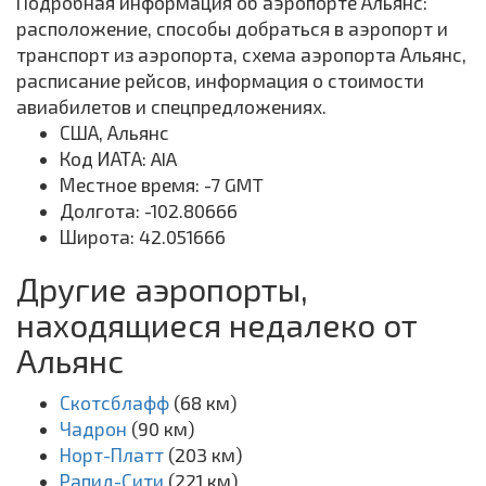
Подробная информация об аэропорте Альянс:
расположение, способы добраться в аэропорт и
транспорт из аэропорта, схема аэропорта Альянс,
расписание рейсов, информация о стоимости
авиабилетов и спецпредложениях.
США, Альянс
Код ИАТА: AIA
Местное время: -7 GMT
Долгота: -102.80666
Широта: 42.051666
Другие аэропорты,
находящиеся недалеко от
Альянс
Скотсблафф
(68 км)
Чадрон
(90 км)
Норт-Платт
(203 км)
Рапид-Сити
(221 км)