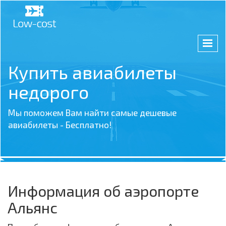
Купить авиабилеты
недорого
Мы поможем Вам найти самые дешевые
авиабилеты - Бесплатно!
Информация об аэропорте
Альянс