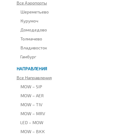
Все Аэропорты
Шереметьево
Курумоч
Домодедово
Толмачево
Владивосток
Гамбург
НАПРАВЛЕНИЯ
Все Направления
MOW – SIP
MOW – AER
MOW – TIV
MOW – MRV
LED – MOW
MOW – BKK