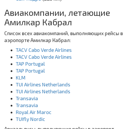
Авиакомпании, летающие
Амилкар Кабрал
Список всех авиакомпаний, выполняющих рейсы в
аэропорте Амилкар Кабрал:
TACV Cabo Verde Airlines
TACV Cabo Verde Airlines
TAP Portugal
TAP Portugal
KLM
TUI Airlines Netherlands
TUI Airlines Netherlands
Transavia
Transavia
Royal Air Maroc
TUIfly Nordic
Авиаальянсы, выполняющие рейсы в аэропорт