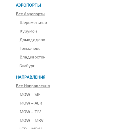
АЭРОПОРТЫ
Все Аэропорты
Шереметьево
Курумоч
Домодедово
Толмачево
Владивосток
Гамбург
НАПРАВЛЕНИЯ
Все Направления
MOW – SIP
MOW – AER
MOW – TIV
MOW – MRV
LED – MOW