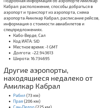
Подробная информация об аэропорте Амилкар
Кабрал: расположение, способы добраться в
аэропорт и транспорт из аэропорта, схема
аэропорта Амилкар Кабрал, расписание рейсов,
информация о стоимости авиабилетов и
спецпредложениях.
Кабо-Верде, Сал
Код ИАТА: SID
Местное время: -1 GMT
Долгота: -22.943613
Широта: 16.734695
Другие аэропорты,
находящиеся недалеко от
Амилкар Кабрал
Рабил
(73 км)
Прая
(206 км)
Сан-Педро
(225 км)