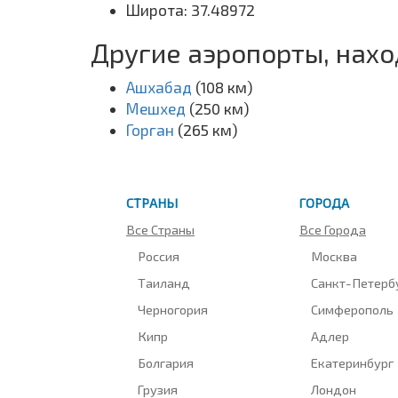
Широта: 37.48972
Другие аэропорты, нах
Ашхабад
(108 км)
Мешхед
(250 км)
Горган
(265 км)
СТРАНЫ
ГОРОДА
Все Страны
Все Города
Россия
Москва
Таиланд
Санкт-Петерб
Черногория
Симферополь
Кипр
Адлер
Болгария
Екатеринбург
Грузия
Лондон