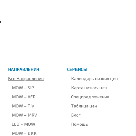
д
НАПРАВЛЕНИЯ
СЕРВИСЫ
Все Направления
Календарь низких цен
MOW – SIP
Карта низких цен
MOW – AER
Спецпредложения
MOW – TIV
Таблица цен
MOW – MRV
Блог
LED – MOW
Помощь
MOW – BKK