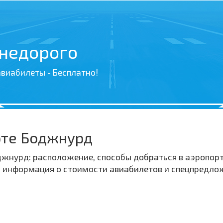
 недорого
виабилеты - Бесплатно!
рте Боджнурд
нурд: расположение, способы добраться в аэропорт 
, информация о стоимости авиабилетов и спецпредло