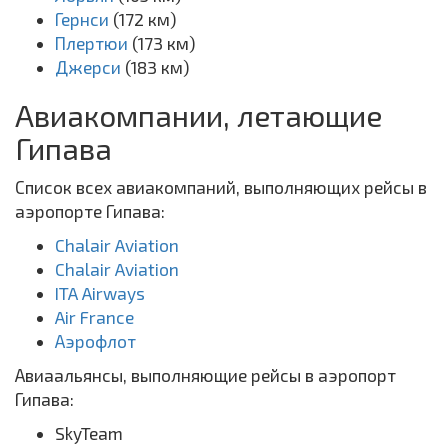
Гернси
(172 км)
Плертюи
(173 км)
Джерси
(183 км)
Авиакомпании, летающие
Гипава
Список всех авиакомпаний, выполняющих рейсы в
аэропорте Гипава:
Chalair Aviation
Chalair Aviation
ITA Airways
Air France
Аэрофлот
Авиаальянсы, выполняющие рейсы в аэропорт
Гипава:
SkyTeam