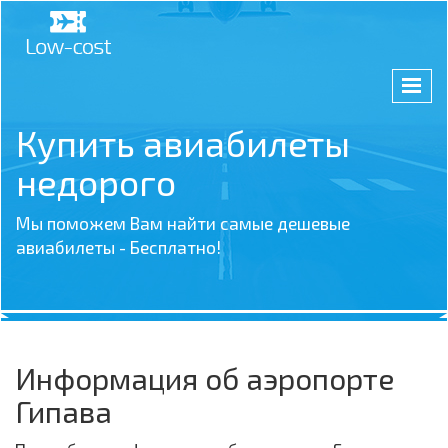
Купить авиабилеты
недорого
Мы поможем Вам найти самые дешевые
авиабилеты - Бесплатно!
Информация об аэропорте
Гипава