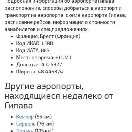
Подробная информация об аэропорте Гипава:
расположение, способы добраться в аэропорт и
транспорт из аэропорта, схема аэропорта Гипава,
расписание рейсов, информация о стоимости
авиабилетов и спецпредложениях.
Франция, Брест (Франция)
Код ИКАО: LFRB
Код ИАТА: BES
Местное время: +1 GMT
Долгота: -4.415827
Широта: 48.445374
Другие аэропорты,
находящиеся недалеко от
Гипава
Кемпер
(55 км)
Сервель
(76 км)
Лорьян
(105 км)