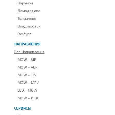
Курумоч
Домодедово
Толмачево
Владивосток
Гамбург
НАПРАВЛЕНИЯ
Все Направления
MOW – SIP
MOW – AER
MOW – TIV
MOW – MRV
LED – MOW
MOW – BKK
СЕРВИСЫ