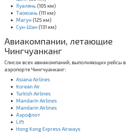
Хуалянь
(105 км)
Таоюань
(111 км)
Магун
(125 км)
Сун-Шан
(131 км)
Авиакомпании, летающие
Чингчуанканг
Список всех авиакомпаний, выполняющих рейсы в
аэропорте Чингчуанканг:
Asiana Airlines
Korean Air
Turkish Airlines
Mandarin Airlines
Mandarin Airlines
Аэрофлот
Lift
Hong Kong Express Airways