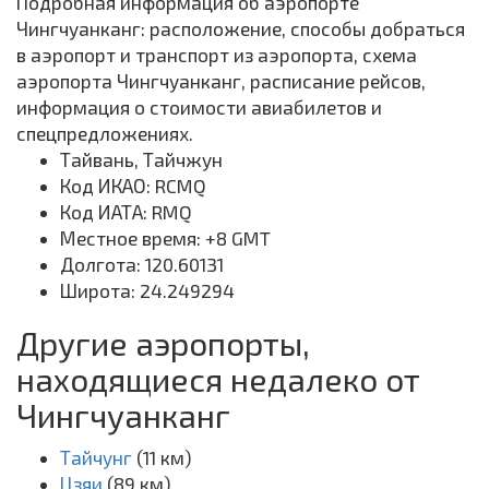
Подробная информация об аэропорте
Чингчуанканг: расположение, способы добраться
в аэропорт и транспорт из аэропорта, схема
аэропорта Чингчуанканг, расписание рейсов,
информация о стоимости авиабилетов и
спецпредложениях.
Тайвань, Тайчжун
Код ИКАО: RCMQ
Код ИАТА: RMQ
Местное время: +8 GMT
Долгота: 120.60131
Широта: 24.249294
Другие аэропорты,
находящиеся недалеко от
Чингчуанканг
Тайчунг
(11 км)
Цзяи
(89 км)