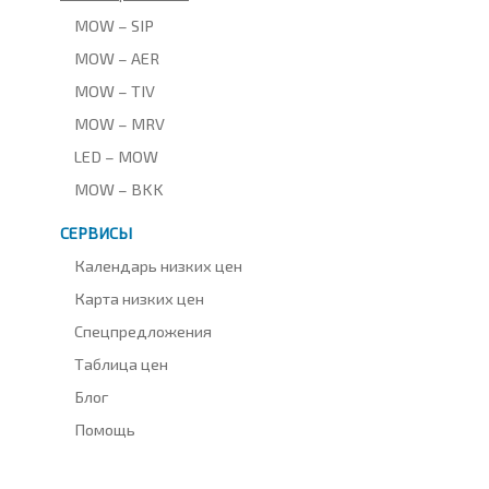
MOW – SIP
MOW – AER
MOW – TIV
MOW – MRV
LED – MOW
MOW – BKK
СЕРВИСЫ
Календарь низких цен
Карта низких цен
Спецпредложения
Таблица цен
Блог
Помощь