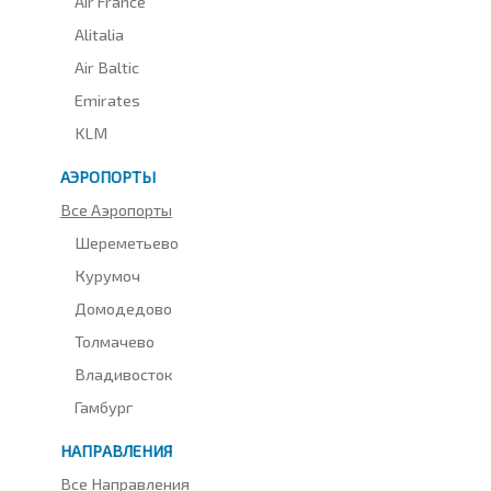
Air France
Alitalia
Air Baltic
Emirates
KLM
АЭРОПОРТЫ
Все Аэропорты
Шереметьево
Курумоч
Домодедово
Толмачево
Владивосток
Гамбург
НАПРАВЛЕНИЯ
Все Направления