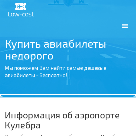
Купить авиабилеты
недорого
Мы поможем Вам найти самые дешевые
авиабилеты - Бесплатно!
Информация об аэропорте
Кулебра