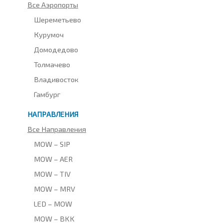
Все Аэропорты
Шереметьево
Курумоч
Домодедово
Толмачево
Владивосток
Гамбург
НАПРАВЛЕНИЯ
Все Направления
MOW – SIP
MOW – AER
MOW – TIV
MOW – MRV
LED – MOW
MOW – BKK