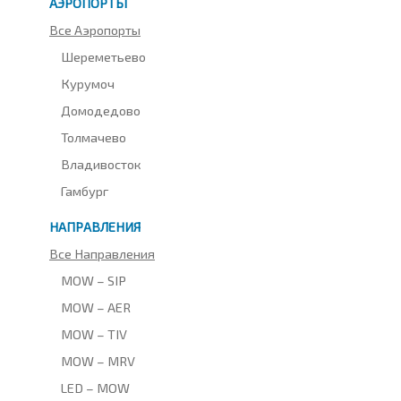
АЭРОПОРТЫ
Все Аэропорты
Шереметьево
Курумоч
Домодедово
Толмачево
Владивосток
Гамбург
НАПРАВЛЕНИЯ
Все Направления
MOW – SIP
MOW – AER
MOW – TIV
MOW – MRV
LED – MOW