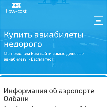
Купить авиабилеты
недорого
Мы поможем Вам найти самые дешевые
авиабилеты - Бесплатно!
Информация об аэропорте
Олбани