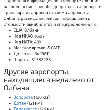
Подробная информация об аэропорте Олбани:
расположение, способы добраться в аэропорт и
транспорт из аэропорта, схема аэропорта
Олбани, расписание рейсов, информация о
стоимости авиабилетов и спецпредложениях.
США, Олбани
Код ИКАО: KABY
Код ИАТА: ABY
Местное время: -5 GMT
Долгота: -84.19611
Широта: 31.532223
Другие аэропорты,
находящиеся недалеко от
Олбани
Волдоста
(120 км)
Дотан
(121 км)
Таллахасси
(126 км)