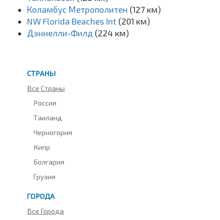
Коламбус Метрополитен
(127 км)
NW Florida Beaches Int
(201 км)
Дэннелли-Филд
(224 км)
СТРАНЫ
Все Страны
Россия
Таиланд
Черногория
Кипр
Болгария
Грузия
ГОРОДА
Все Города