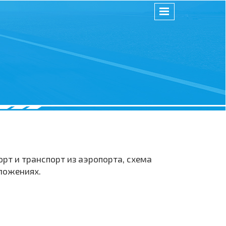
рт и транспорт из аэропорта, схема
дложениях.