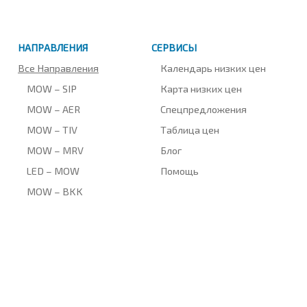
НАПРАВЛЕНИЯ
СЕРВИСЫ
Все Направления
Календарь низких цен
MOW – SIP
Карта низких цен
MOW – AER
Спецпредложения
MOW – TIV
Таблица цен
MOW – MRV
Блог
LED – MOW
Помощь
MOW – BKK