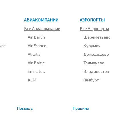
АВИАКОМПАНИИ
АЭРОПОРТЫ
Все Авиакомпании
Все Аэропорты
Air Berlin
Шереметьево
ург
Air France
Курумоч
Alitalia
Домодедово
Air Baltic
Толмачево
Emirates
Владивосток
KLM
Гамбург
Помощь
Правила