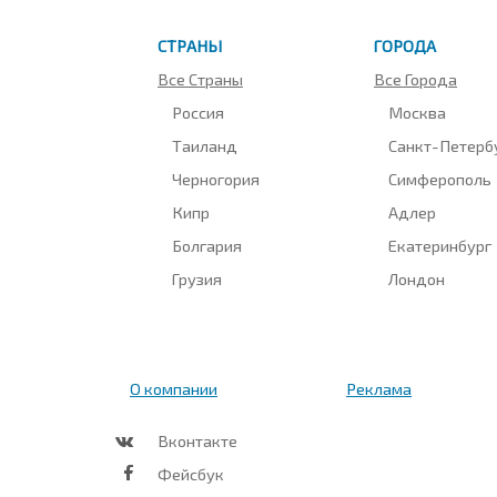
СТРАНЫ
ГОРОДА
Все Страны
Все Города
Россия
Москва
Таиланд
Санкт-Петерб
Черногория
Симферополь
Кипр
Адлер
Болгария
Екатеринбург
Грузия
Лондон
О компании
Реклама
Вконтакте
Фейсбук