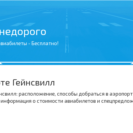
 недорого
виабилеты - Бесплатно!
те Гейнсвилл
свилл: расположение, способы добраться в аэропорт 
, информация о стоимости авиабилетов и спецпредло