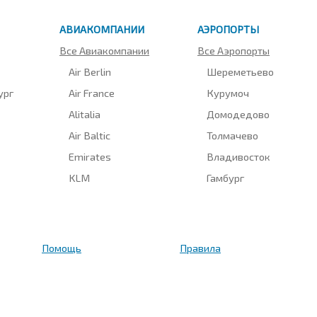
АВИАКОМПАНИИ
АЭРОПОРТЫ
Все Авиакомпании
Все Аэропорты
Air Berlin
Шереметьево
ург
Air France
Курумоч
Alitalia
Домодедово
Air Baltic
Толмачево
Emirates
Владивосток
KLM
Гамбург
Помощь
Правила