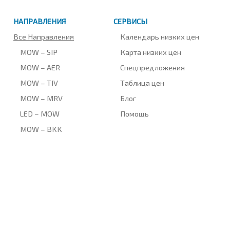
НАПРАВЛЕНИЯ
СЕРВИСЫ
Все Направления
Календарь низких цен
MOW – SIP
Карта низких цен
MOW – AER
Спецпредложения
MOW – TIV
Таблица цен
MOW – MRV
Блог
LED – MOW
Помощь
MOW – BKK