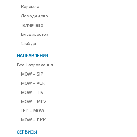
Курумоч
Домодедово
Толмачево
Владивосток
Гамбург
НАПРАВЛЕНИЯ
Все Направления
MOW – SIP
MOW – AER
MOW – TIV
MOW – MRV
LED – MOW
MOW – BKK
СЕРВИСЫ