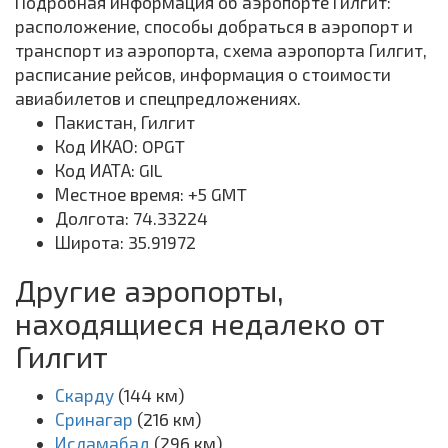
Подробная информация об аэропорте Гилгит:
расположение, способы добраться в аэропорт и
транспорт из аэропорта, схема аэропорта Гилгит,
расписание рейсов, информация о стоимости
авиабилетов и спецпредложениях.
Пакистан, Гилгит
Код ИКАО: OPGT
Код ИАТА: GIL
Местное время: +5 GMT
Долгота: 74.33224
Широта: 35.91972
Другие аэропорты,
находящиеся недалеко от
Гилгит
Скарду
(144 км)
Сринагар
(216 км)
Исламабад
(296 км)