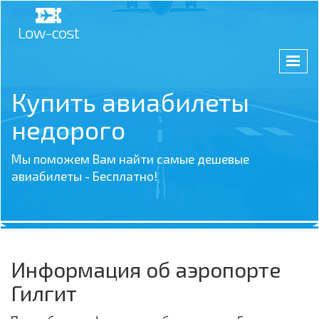
Купить авиабилеты
недорого
Мы поможем Вам найти самые дешевые
авиабилеты - Бесплатно!
Информация об аэропорте
Гилгит