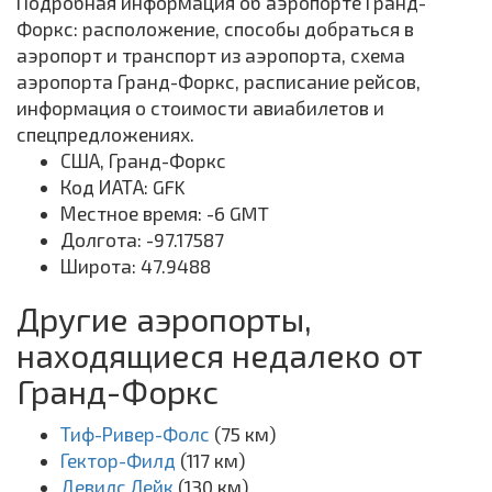
Подробная информация об аэропорте Гранд-
Форкс: расположение, способы добраться в
аэропорт и транспорт из аэропорта, схема
аэропорта Гранд-Форкс, расписание рейсов,
информация о стоимости авиабилетов и
спецпредложениях.
США, Гранд-Форкс
Код ИАТА: GFK
Местное время: -6 GMT
Долгота: -97.17587
Широта: 47.9488
Другие аэропорты,
находящиеся недалеко от
Гранд-Форкс
Тиф-Ривер-Фолс
(75 км)
Гектор-Филд
(117 км)
Девилс Лейк
(130 км)