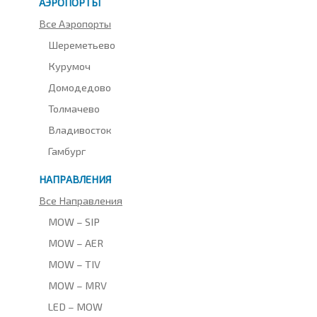
АЭРОПОРТЫ
Все Аэропорты
Шереметьево
Курумоч
Домодедово
Толмачево
Владивосток
Гамбург
НАПРАВЛЕНИЯ
Все Направления
MOW – SIP
MOW – AER
MOW – TIV
MOW – MRV
LED – MOW