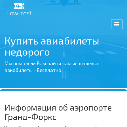
Купить авиабилеты
недорого
Мы поможем Вам найти самые дешевые
авиабилеты - Бесплатно!
Информация об аэропорте
Гранд-Форкс