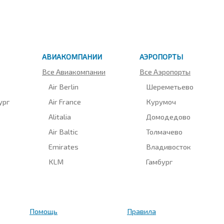
АВИАКОМПАНИИ
АЭРОПОРТЫ
Все Авиакомпании
Все Аэропорты
Air Berlin
Шереметьево
ург
Air France
Курумоч
Alitalia
Домодедово
Air Baltic
Толмачево
Emirates
Владивосток
KLM
Гамбург
Помощь
Правила