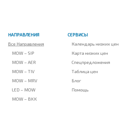
НАПРАВЛЕНИЯ
СЕРВИСЫ
Все Направления
Календарь низких цен
MOW – SIP
Карта низких цен
MOW – AER
Спецпредложения
MOW – TIV
Таблица цен
MOW – MRV
Блог
LED – MOW
Помощь
MOW – BKK