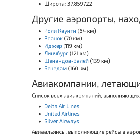
Широта: 37.859722
Другие аэропорты, нах
Роли Каунти
(64 км)
Роанок
(70 км)
Иджер
(119 км)
Линчбург
(121 км)
Шенандоа-Валей
(139 км)
Бенедам
(160 км)
Авиакомпании, летающи
Список всех авиакомпаний, выполняющих 
Delta Air Lines
United Airlines
Silver Airways
Авиаальянсы, выполняющие рейсы в аэро