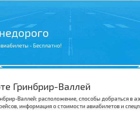
 недорого
виабилеты - Бесплатно!
те Гринбрир-Валлей
брир-Валлей: расположение, способы добраться в аэ
рейсов, информация о стоимости авиабилетов и спец