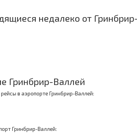
одящиеся недалеко от Гринбрир
е Гринбрир-Валлей
рейсы в аэропорте Гринбрир-Валлей:
порт Гринбрир-Валлей: