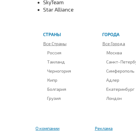
SkyTeam
Star Alliance
СТРАНЫ
ГОРОДА
Все Страны
Все Города
Россия
Москва
Таиланд
Санкт-Петерб
Черногория
Симферополь
Кипр
Адлер
Болгария
Екатеринбург
Грузия
Лондон
О компании
Реклама