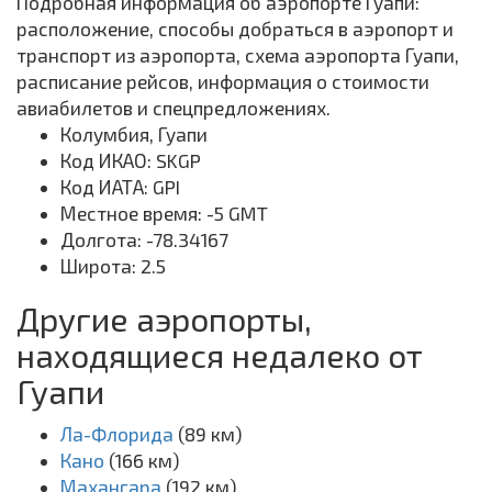
Подробная информация об аэропорте Гуапи:
расположение, способы добраться в аэропорт и
транспорт из аэропорта, схема аэропорта Гуапи,
расписание рейсов, информация о стоимости
авиабилетов и спецпредложениях.
Колумбия, Гуапи
Код ИКАО: SKGP
Код ИАТА: GPI
Местное время: -5 GMT
Долгота: -78.34167
Широта: 2.5
Другие аэропорты,
находящиеся недалеко от
Гуапи
Ла-Флорида
(89 км)
Кано
(166 км)
Махангара
(192 км)