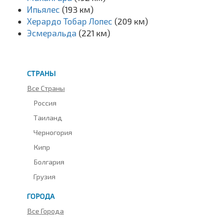
Ипьялес
(193 км)
Херардо Тобар Лопес
(209 км)
Эсмеральда
(221 км)
СТРАНЫ
Все Страны
Россия
Таиланд
Черногория
Кипр
Болгария
Грузия
ГОРОДА
Все Города