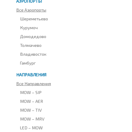
АЭРОПОРТЫ
Все Аэропорты
Шереметьево
Курумоч
Домодедово
Толмачево
Владивосток
Гамбург
НАПРАВЛЕНИЯ
Все Направления
MOW – SIP
MOW – AER
MOW – TIV
MOW – MRV
LED – MOW