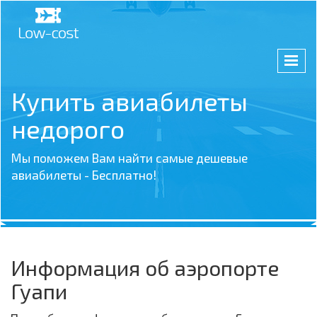
Купить авиабилеты
недорого
Мы поможем Вам найти самые дешевые
авиабилеты - Бесплатно!
Информация об аэропорте
Гуапи