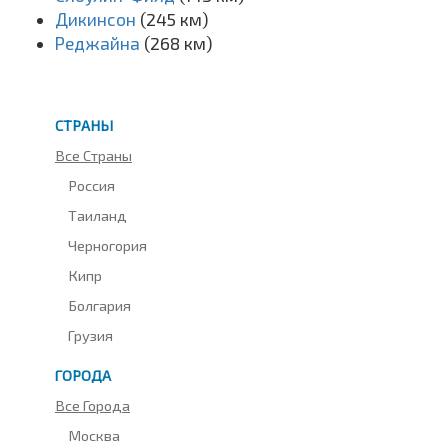
Дикинсон
(245 км)
Реджайна
(268 км)
СТРАНЫ
Все Страны
Россия
Таиланд
Черногория
Кипр
Болгария
Грузия
ГОРОДА
Все Города
Москва