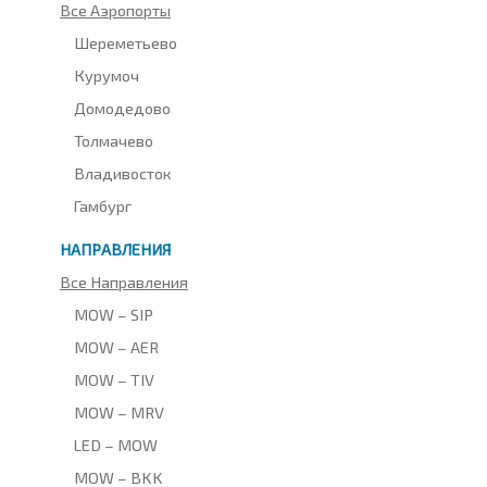
Все Аэропорты
Шереметьево
Курумоч
Домодедово
Толмачево
Владивосток
Гамбург
НАПРАВЛЕНИЯ
Все Направления
MOW – SIP
MOW – AER
MOW – TIV
MOW – MRV
LED – MOW
MOW – BKK