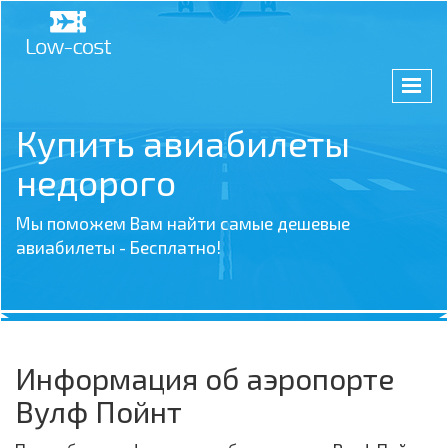
Купить авиабилеты
недорого
Мы поможем Вам найти самые дешевые
авиабилеты - Бесплатно!
Информация об аэропорте
Вулф Пойнт