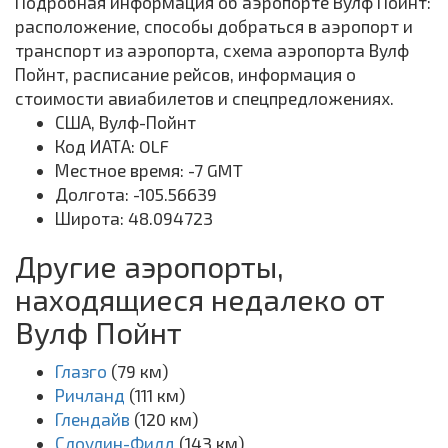
Подробная информация об аэропорте Вулф Пойнт:
расположение, способы добраться в аэропорт и
транспорт из аэропорта, схема аэропорта Вулф
Пойнт, расписание рейсов, информация о
стоимости авиабилетов и спецпредложениях.
США, Вулф-Пойнт
Код ИАТА: OLF
Местное время: -7 GMT
Долгота: -105.56639
Широта: 48.094723
Другие аэропорты,
находящиеся недалеко от
Вулф Пойнт
Глазго
(79 км)
Ричланд
(111 км)
Глендайв
(120 км)
Слоулин-Филд
(143 км)