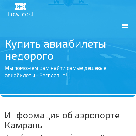
Купить авиабилеты
недорого
Мы поможем Вам найти самые дешевые
авиабилеты - Бесплатно!
Информация об аэропорте
Камрань