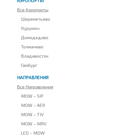
АЭРОПОРТЫ
Все Аэропорты
Шереметьево
Курумоч
Домодедово
Толмачево
Владивосток
Гамбург
НАПРАВЛЕНИЯ
Все Направления
MOW – SIP
MOW – AER
MOW – TIV
MOW – MRV
LED – MOW