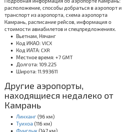
Подробная информация об аэропорте Камрань:
расположение, способы добраться в аэропорт и
транспорт из аэропорта, схема аэропорта
Камрань, расписание рейсов, информация о
стоимости авиабилетов и спецпредложениях.
Вьетнам, Нячанг
Код ИКАО: VICX
Код ИАТА: CXR
Местное время: +7 GMT
Долгота: 109.225
Широта: 11.993611
Другие аэропорты,
находящиеся недалеко от
Камрань
Линханг
(96 км)
Туихоа
(116 км)
Фунгдык
(147 км)