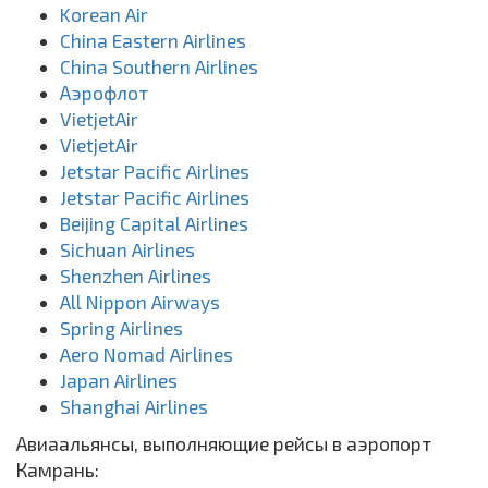
Korean Air
China Eastern Airlines
China Southern Airlines
Аэрофлот
VietjetAir
VietjetAir
Jetstar Pacific Airlines
Jetstar Pacific Airlines
Beijing Capital Airlines
Sichuan Airlines
Shenzhen Airlines
All Nippon Airways
Spring Airlines
Aero Nomad Airlines
Japan Airlines
Shanghai Airlines
Авиаальянсы, выполняющие рейсы в аэропорт
Камрань: