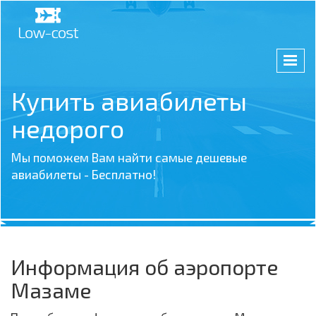
Купить авиабилеты
недорого
Мы поможем Вам найти самые дешевые
авиабилеты - Бесплатно!
Информация об аэропорте
Мазаме