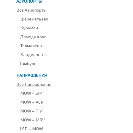
АЭРОПОРТЫ
Все Аэропорты
Шереметьево
Курумоч
Домодедово
Толмачево
Владивосток
Гамбург
НАПРАВЛЕНИЯ
Все Направления
MOW – SIP
MOW – AER
MOW – TIV
MOW – MRV
LED – MOW