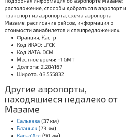
Подробная информация об аэропорте Мазаме:
расположение, способы добраться в аэропорт и
транспорт из аэропорта, схема аэропорта
Мазаме, расписание рейсов, информация о
стоимости авиабилетов и спецпредложениях.
Франция, Кастр
Код ИКАО: LFCK
Код ИАТА: DCM
Местное время: +1 GMT
Долгота: 2.284167
Широта: 43.555832
Другие аэропорты,
находящиеся недалеко от
Мазаме
Сальваза
(37 км)
Бланьяк
(73 км)
Кап-д'Агд
(90 км)