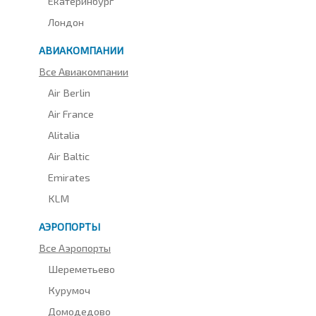
Екатеринбург
Лондон
АВИАКОМПАНИИ
Все Авиакомпании
Air Berlin
Air France
Alitalia
Air Baltic
Emirates
KLM
АЭРОПОРТЫ
Все Аэропорты
Шереметьево
Курумоч
Домодедово