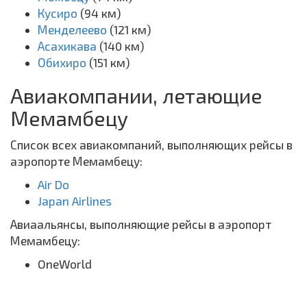
Кусиро
(94 км)
Менделеево
(121 км)
Асахикава
(140 км)
Обихиро
(151 км)
Авиакомпании, летающие
Мемамбецу
Список всех авиакомпаний, выполняющих рейсы в
аэропорте Мемамбецу:
Air Do
Japan Airlines
Авиаальянсы, выполняющие рейсы в аэропорт
Мемамбецу:
OneWorld