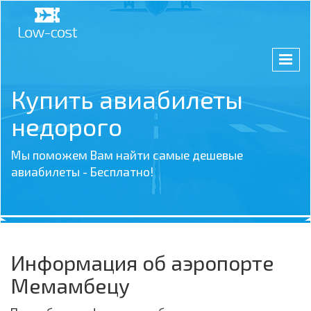
Купить авиабилеты
недорого
Мы поможем Вам найти самые дешевые
авиабилеты - Бесплатно!
Информация об аэропорте
Мемамбецу