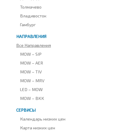
Толмачево
Владивосток
Гамбург
НАПРАВЛЕНИЯ
Все Направления
MOW – SIP
MOW – AER
MOW – TIV
MOW – MRV
LED – MOW
MOW – BKK
СЕРВИСЫ
Календарь низких цен
Карта низких цен