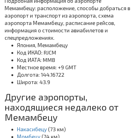
Подробная информация об аэропорте
Мемамбецу: расположение, способы добраться в
аэропорт и транспорт из аэропорта, схема
аэропорта Мемамбецу, расписание рейсов,
информация о стоимости авиабилетов и
спецпредложениях.
Япония, Мемамбецу
Код ИКАО: RJCM
Код ИАТА: MMB
Местное время: +9 GMT
Долгота: 144.16722
Широта: 43.9
Другие аэропорты,
находящиеся недалеко от
Мемамбецу
Накасибецу
(73 км)
Момбецу
(74 км)