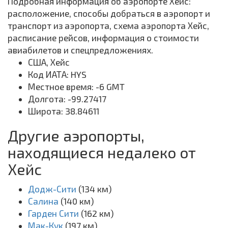
Подробная информация об аэропорте Хейс:
расположение, способы добраться в аэропорт и
транспорт из аэропорта, схема аэропорта Хейс,
расписание рейсов, информация о стоимости
авиабилетов и спецпредложениях.
США, Хейс
Код ИАТА: HYS
Местное время: -6 GMT
Долгота: -99.27417
Широта: 38.84611
Другие аэропорты,
находящиеся недалеко от
Хейс
Додж-Сити
(134 км)
Салина
(140 км)
Гарден Сити
(162 км)
Мак-Кук
(197 км)