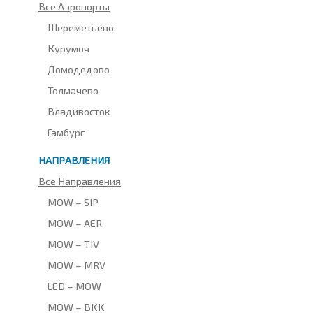
Все Аэропорты
Шереметьево
Курумоч
Домодедово
Толмачево
Владивосток
Гамбург
НАПРАВЛЕНИЯ
Все Направления
MOW – SIP
MOW – AER
MOW – TIV
MOW – MRV
LED – MOW
MOW – BKK