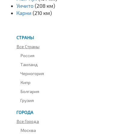
Уичито
(208 км)
Карни
(210 км)
СТРАНЫ
Все Страны
Россия
Таиланд
Черногория
Кипр
Болгария
Грузия
ГОРОДА
Все Города
Москва