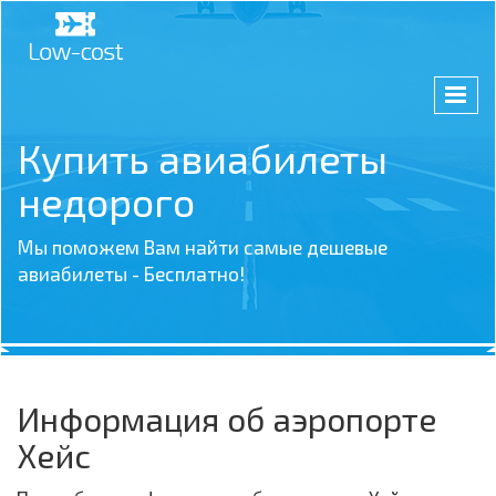
Купить авиабилеты
недорого
Мы поможем Вам найти самые дешевые
авиабилеты - Бесплатно!
Информация об аэропорте
Хейс