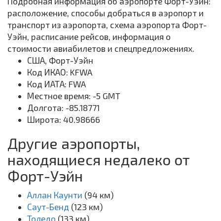
Подробная информация об аэропорте Форт-Уэйн:
расположение, способы добраться в аэропорт и
транспорт из аэропорта, схема аэропорта Форт-
Уэйн, расписание рейсов, информация о
стоимости авиабилетов и спецпредложениях.
США, Форт-Уэйн
Код ИКАО: KFWA
Код ИАТА: FWA
Местное время: -5 GMT
Долгота: -85.18771
Широта: 40.98666
Другие аэропорты,
находящиеся недалеко от
Форт-Уэйн
Аллан Каунти
(94 км)
Саут-Бенд
(123 км)
Толедо
(133 км)