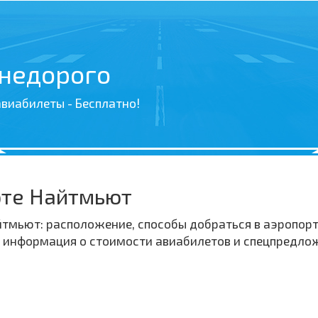
 недорого
виабилеты - Бесплатно!
рте Найтмьют
мьют: расположение, способы добраться в аэропорт 
, информация о стоимости авиабилетов и спецпредло