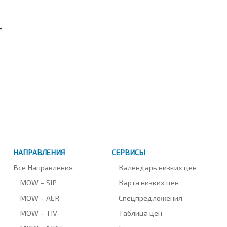
т
НАПРАВЛЕНИЯ
СЕРВИСЫ
Все Направления
Календарь низких цен
MOW – SIP
Карта низких цен
MOW – AER
Спецпредложения
MOW – TIV
Таблица цен