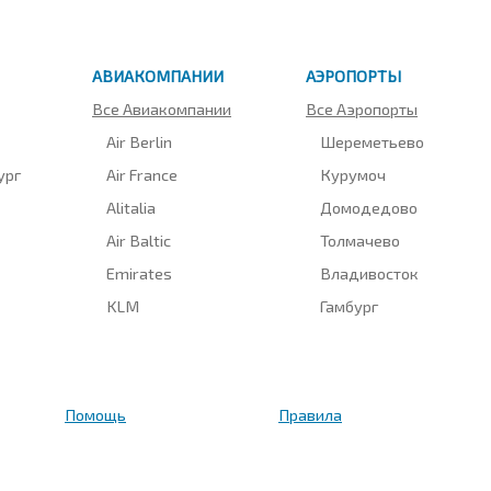
АВИАКОМПАНИИ
АЭРОПОРТЫ
Все Авиакомпании
Все Аэропорты
Air Berlin
Шереметьево
ург
Air France
Курумоч
Alitalia
Домодедово
Air Baltic
Толмачево
Emirates
Владивосток
KLM
Гамбург
Помощь
Правила