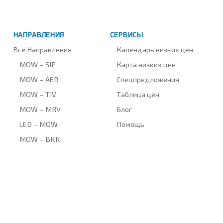
НАПРАВЛЕНИЯ
СЕРВИСЫ
Все Направления
Календарь низких цен
MOW – SIP
Карта низких цен
MOW – AER
Спецпредложения
MOW – TIV
Таблица цен
MOW – MRV
Блог
LED – MOW
Помощь
MOW – BKK