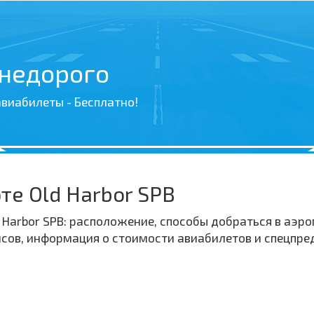
 недорого
виабилеты - Бесплатно!
е Old Harbor SPB
Harbor SPB: расположение, способы добраться в аэроп
ейсов, информация о стоимости авиабилетов и спецпр