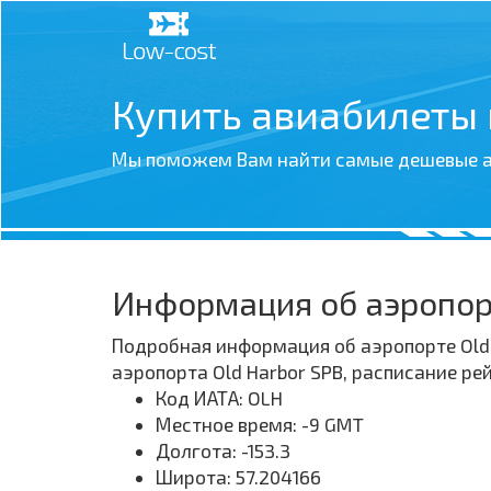
Купить авиабилеты
Мы поможем Вам найти самые дешевые а
Информация об аэропорт
Подробная информация об аэропорте Old 
аэропорта Old Harbor SPB, расписание р
Код ИАТА: OLH
Местное время: -9 GMT
Долгота: -153.3
Широта: 57.204166