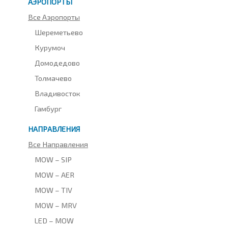
АЭРОПОРТЫ
Все Аэропорты
Шереметьево
Курумоч
Домодедово
Толмачево
Владивосток
Гамбург
НАПРАВЛЕНИЯ
Все Направления
MOW – SIP
MOW – AER
MOW – TIV
MOW – MRV
LED – MOW