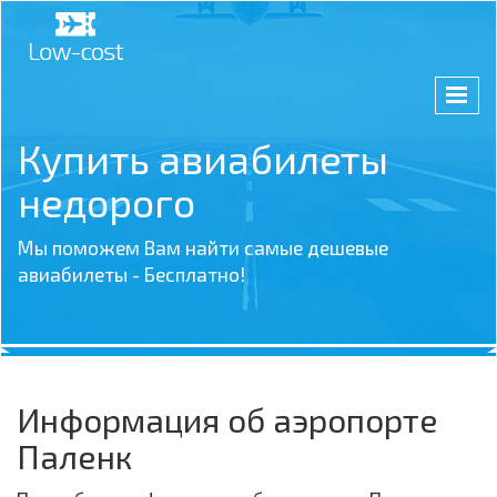
Купить авиабилеты
недорого
Мы поможем Вам найти самые дешевые
авиабилеты - Бесплатно!
Информация об аэропорте
Паленк