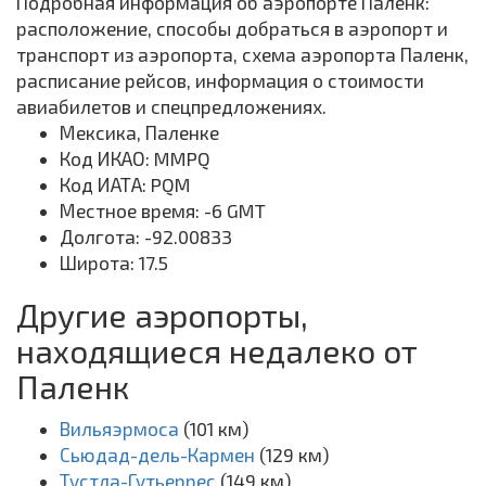
Подробная информация об аэропорте Паленк:
расположение, способы добраться в аэропорт и
транспорт из аэропорта, схема аэропорта Паленк,
расписание рейсов, информация о стоимости
авиабилетов и спецпредложениях.
Мексика, Паленке
Код ИКАО: MMPQ
Код ИАТА: PQM
Местное время: -6 GMT
Долгота: -92.00833
Широта: 17.5
Другие аэропорты,
находящиеся недалеко от
Паленк
Вильяэрмоса
(101 км)
Сьюдад-дель-Кармен
(129 км)
Тустла-Гутьеррес
(149 км)