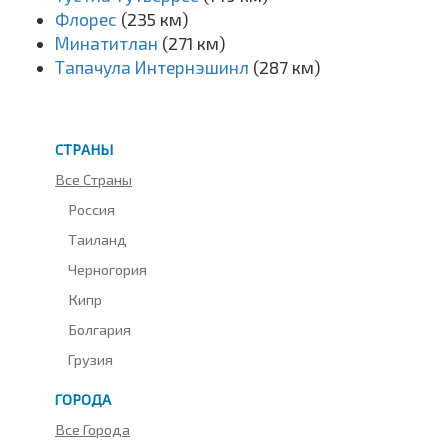
Флорес
(235 км)
Минатитлан
(271 км)
Тапачула Интернэшинл
(287 км)
СТРАНЫ
Все Страны
Россия
Таиланд
Черногория
Кипр
Болгария
Грузия
ГОРОДА
Все Города