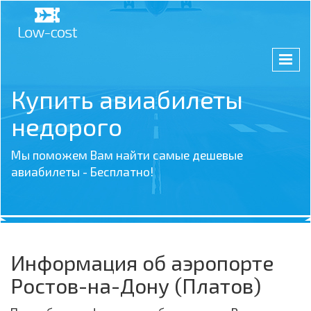
Купить авиабилеты
недорого
Мы поможем Вам найти самые дешевые
авиабилеты - Бесплатно!
Информация об аэропорте
Ростов-на-Дону (Платов)