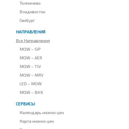
Толмачево
Владивосток
Гамбург
НАПРАВЛЕНИЯ
Все Направления
MOW – SIP
MOW – AER
MOW – TIV
MOW – MRV
LED – MOW
MOW – BKK
СЕРВИСЫ
Календарь низких цен
Карта низких цен