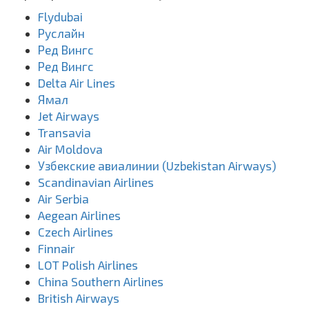
Flydubai
Руслайн
Ред Вингс
Ред Вингс
Delta Air Lines
Ямал
Jet Airways
Transavia
Air Moldova
Узбекские авиалинии (Uzbekistan Airways)
Scandinavian Airlines
Air Serbia
Aegean Airlines
Czech Airlines
Finnair
LOT Polish Airlines
China Southern Airlines
British Airways