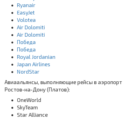
Ryanair
EasyJet
Volotea
Air Dolomiti
Air Dolomiti
Победа
Победа
Royal Jordanian
Japan Airlines
NordStar
Авиаальянсы, выполняющие рейсы в аэропорт
Ростов-на-Дону (Платов):
OneWorld
SkyTeam
Star Alliance