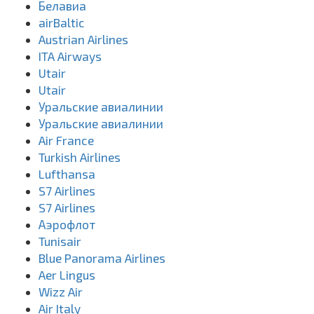
Белавиа
airBaltic
Austrian Airlines
ITA Airways
Utair
Utair
Уральские авиалинии
Уральские авиалинии
Air France
Turkish Airlines
Lufthansa
S7 Airlines
S7 Airlines
Аэрофлот
Tunisair
Blue Panorama Airlines
Aer Lingus
Wizz Air
Air Italy