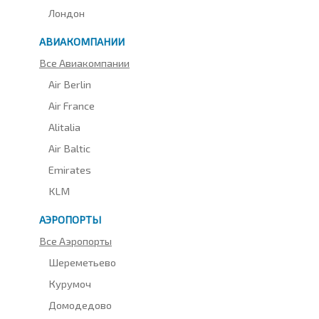
Лондон
АВИАКОМПАНИИ
Все Авиакомпании
Air Berlin
Air France
Alitalia
Air Baltic
Emirates
KLM
АЭРОПОРТЫ
Все Аэропорты
Шереметьево
Курумоч
Домодедово