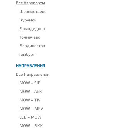
Все Аэропорты
Шереметьево
Курумоч
Домодедово
Толмачево
Владивосток
Гамбург
НАПРАВЛЕНИЯ
Все Направления
MOW – SIP
MOW – AER
MOW – TIV
MOW – MRV
LED – MOW
MOW – BKK