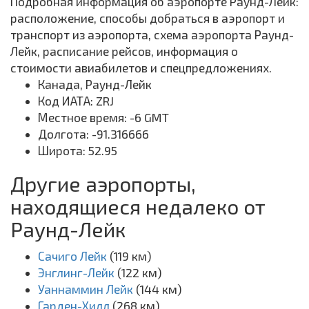
Подробная информация об аэропорте Раунд-Лейк:
расположение, способы добраться в аэропорт и
транспорт из аэропорта, схема аэропорта Раунд-
Лейк, расписание рейсов, информация о
стоимости авиабилетов и спецпредложениях.
Канада, Раунд-Лейк
Код ИАТА: ZRJ
Местное время: -6 GMT
Долгота: -91.316666
Широта: 52.95
Другие аэропорты,
находящиеся недалеко от
Раунд-Лейк
Сачиго Лейк
(119 км)
Энглинг-Лейк
(122 км)
Уаннаммин Лейк
(144 км)
Гарден-Хилл
(268 км)