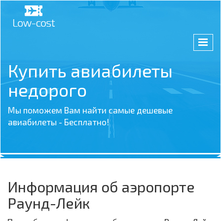
Купить авиабилеты
недорого
Мы поможем Вам найти самые дешевые
авиабилеты - Бесплатно!
Информация об аэропорте
Раунд-Лейк