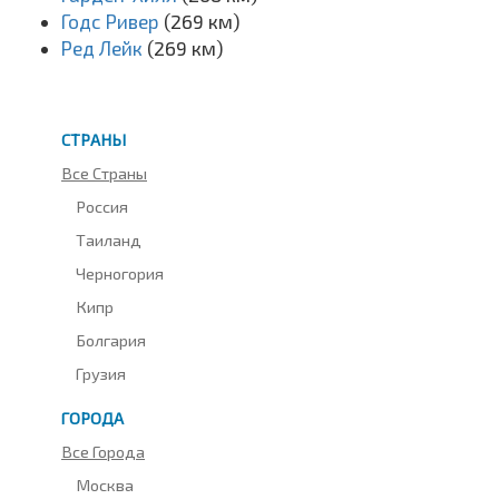
Годс Ривер
(269 км)
Ред Лейк
(269 км)
СТРАНЫ
Все Страны
Россия
Таиланд
Черногория
Кипр
Болгария
Грузия
ГОРОДА
Все Города
Москва