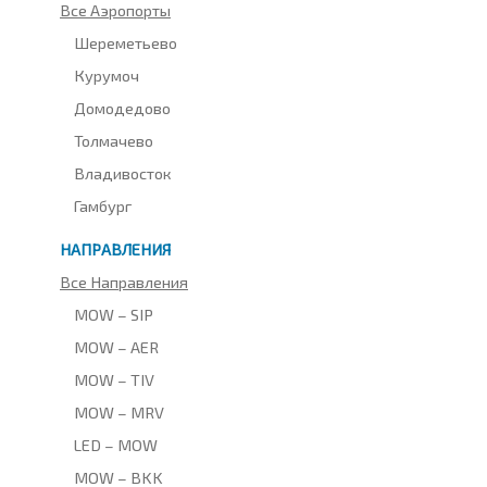
Все Аэропорты
Шереметьево
Курумоч
Домодедово
Толмачево
Владивосток
Гамбург
НАПРАВЛЕНИЯ
Все Направления
MOW – SIP
MOW – AER
MOW – TIV
MOW – MRV
LED – MOW
MOW – BKK