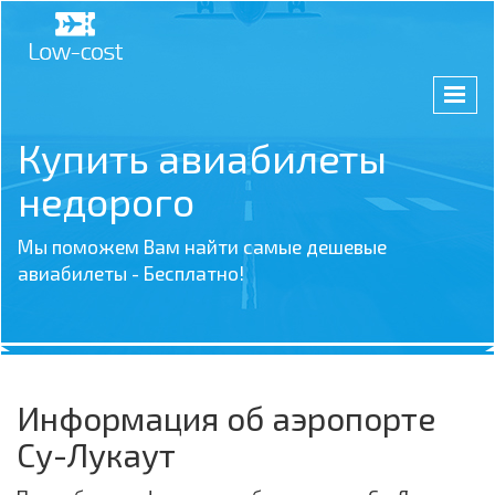
Купить авиабилеты
недорого
Мы поможем Вам найти самые дешевые
авиабилеты - Бесплатно!
Информация об аэропорте
Су-Лукаут