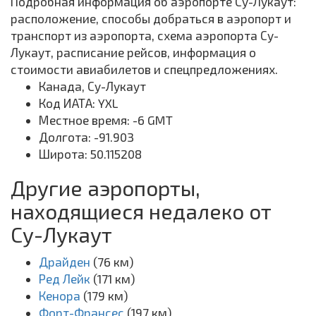
Подробная информация об аэропорте Су-Лукаут:
расположение, способы добраться в аэропорт и
транспорт из аэропорта, схема аэропорта Су-
Лукаут, расписание рейсов, информация о
стоимости авиабилетов и спецпредложениях.
Канада, Су-Лукаут
Код ИАТА: YXL
Местное время: -6 GMT
Долгота: -91.903
Широта: 50.115208
Другие аэропорты,
находящиеся недалеко от
Су-Лукаут
Драйден
(76 км)
Ред Лейк
(171 км)
Кенора
(179 км)
Форт-Франсес
(197 км)