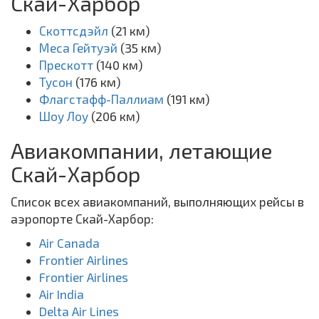
Скай-Харбор
Скоттсдэйл
(21 км)
Меса Гейтуэй
(35 км)
Прескотт
(140 км)
Тусон
(176 км)
Флагстафф-Паллиам
(191 км)
Шоу Лоу
(206 км)
Авиакомпании, летающие
Скай-Харбор
Список всех авиакомпаний, выполняющих рейсы в
аэропорте Скай-Харбор:
Air Canada
Frontier Airlines
Frontier Airlines
Air India
Delta Air Lines