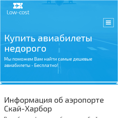
Купить авиабилеты
недорого
Мы поможем Вам найти самые дешевые
авиабилеты - Бесплатно!
Информация об аэропорте
Скай-Харбор