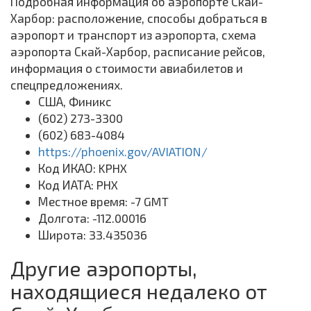
Подробная информация об аэропорте Скай-
Харбор: расположение, способы добраться в
аэропорт и транспорт из аэропорта, схема
аэропорта Скай-Харбор, расписание рейсов,
информация о стоимости авиабилетов и
спецпредложениях.
США, Финикс
(602) 273-3300
(602) 683-4084
https://phoenix.gov/AVIATION/
Код ИКАО: KPHX
Код ИАТА: PHX
Местное время: -7 GMT
Долгота: -112.00016
Широта: 33.435036
Другие аэропорты,
находящиеся недалеко от