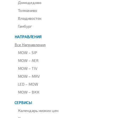
Домодедово
Толмачево
Владивосток
Гамбург
НАПРАВЛЕНИЯ
Все Направления
MOW – SIP
MOW – AER
MOW – TIV
MOW – MRV
LED – MOW
MOW – BKK
СЕРВИСЫ
Календарь низких цен