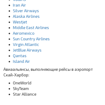
Iran Air
Silver Airways
Alaska Airlines
Westjet
Middle East Airlines
Aeromexico
Sun Country Airlines
Virgin Atlantic
JetBlue Airways
Qantas
Island Air
Авиаальянсы, выполняющие рейсы в аэропорт
Скай-Харбор:
OneWorld
SkyTeam
Star Alliance