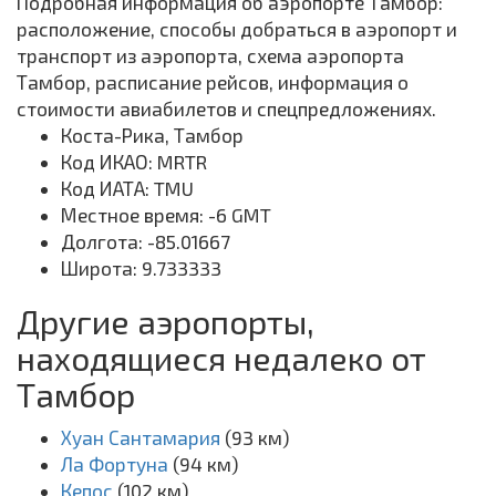
Подробная информация об аэропорте Тамбор:
расположение, способы добраться в аэропорт и
транспорт из аэропорта, схема аэропорта
Тамбор, расписание рейсов, информация о
стоимости авиабилетов и спецпредложениях.
Коста-Рика, Тамбор
Код ИКАО: MRTR
Код ИАТА: TMU
Местное время: -6 GMT
Долгота: -85.01667
Широта: 9.733333
Другие аэропорты,
находящиеся недалеко от
Тамбор
Хуан Сантамария
(93 км)
Ла Фортуна
(94 км)
Кепос
(102 км)