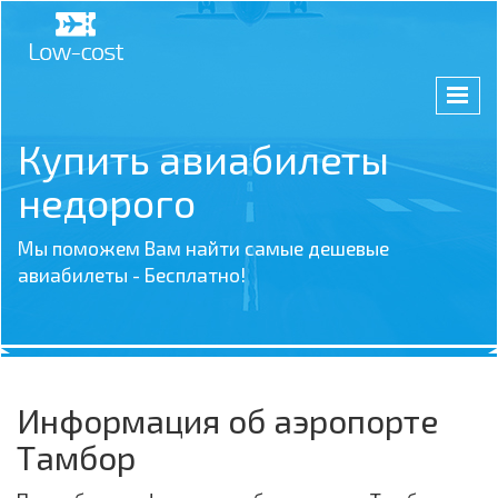
Купить авиабилеты
недорого
Мы поможем Вам найти самые дешевые
авиабилеты - Бесплатно!
Информация об аэропорте
Тамбор