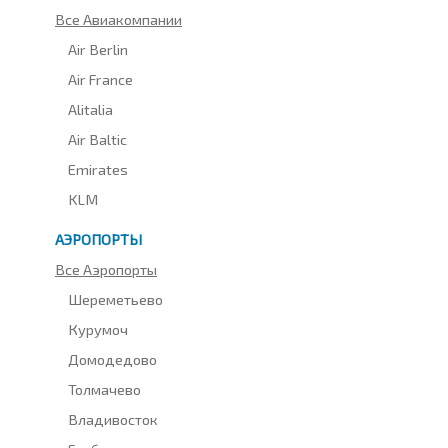
Все Авиакомпании
Air Berlin
Air France
Alitalia
Air Baltic
Emirates
KLM
АЭРОПОРТЫ
Все Аэропорты
Шереметьево
Курумоч
Домодедово
Толмачево
Владивосток