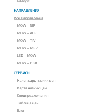
Гамбург
НАПРАВЛЕНИЯ
Все Направления
MOW – SIP
MOW – AER
MOW – TIV
MOW – MRV
LED – MOW
MOW – BKK
СЕРВИСЫ
Календарь низких цен
Карта низких цен
Спецпредложения
Таблица цен
Блог