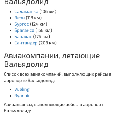
Вальядолид
Саламанка
(106 км)
Леон
(118 км)
Бургос
(124 км)
Браганса
(158 км)
Барахас
(174 км)
Сантандер
(208 км)
Авиакомпании, летающие
Вальядолид
Список всех авиакомпаний, выполняющих рейсы в
аэропорте Вальядолид:
Vueling
Ryanair
Авиаальянсы, выполняющие рейсы в аэропорт
Вальядолид: