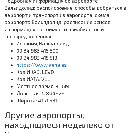
Подробная информация об аэропорте
Вальядолид: расположение, способы добраться в
аэропорт и транспорт из аэропорта, схема
аэропорта Вальядолид, расписание рейсов,
информация о стоимости авиабилетов и
спецпредложениях.
Испания, Вальядолид
00 34 983 415 500
00 34 983 415 513
https://www.aena.es
Код ИКАО: LEVD
Код ИАТА: VLL
Местное время: +1 GMT
Долгота: -4.844626
Широта: 41.70581
Другие аэропорты,
находящиеся недалеко от