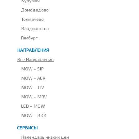
Курумоч
Домодедово
Толмачево
Владивосток
Гамбург
НАПРАВЛЕНИЯ
Все Направления
MOW – SIP
MOW – AER
MOW – TIV
MOW – MRV
LED – MOW
MOW – BKK
СЕРВИСЫ
Календарь низких цен