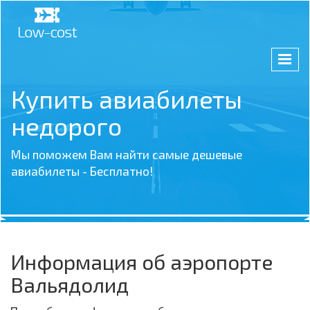
Купить авиабилеты
недорого
Мы поможем Вам найти самые дешевые
авиабилеты - Бесплатно!
Информация об аэропорте
Вальядолид