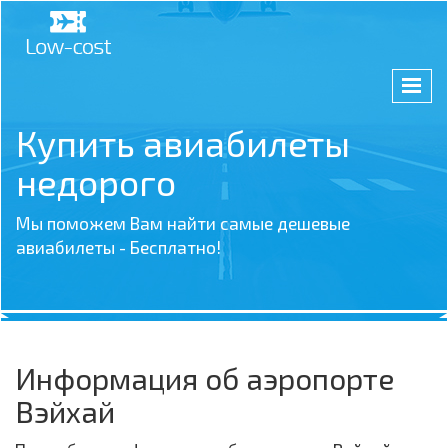
Купить авиабилеты
недорого
Мы поможем Вам найти самые дешевые
авиабилеты - Бесплатно!
Информация об аэропорте
Вэйхай