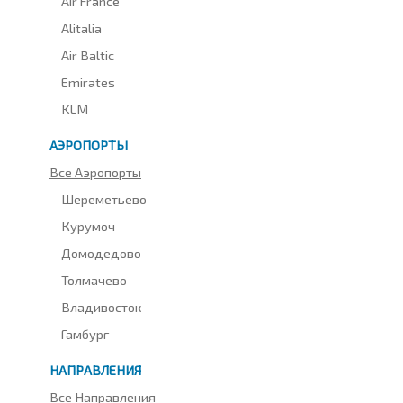
Air France
Alitalia
Air Baltic
Emirates
KLM
АЭРОПОРТЫ
Все Аэропорты
Шереметьево
Курумоч
Домодедово
Толмачево
Владивосток
Гамбург
НАПРАВЛЕНИЯ
Все Направления