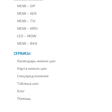
MOW – SIP
MOW – AER
MOW – TIV
MOW – MRV
LED – MOW
MOW – BKK
СЕРВИСЫ
Календарь низких цен
Карта низких цен
Спецпредложения
Таблица цен
Блог
Помощь