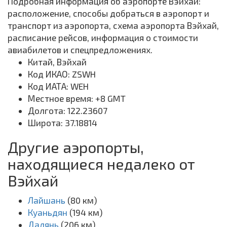
Подробная информация об аэропорте Вэйхай:
расположение, способы добраться в аэропорт и
транспорт из аэропорта, схема аэропорта Вэйхай,
расписание рейсов, информация о стоимости
авиабилетов и спецпредложениях.
Китай, Вэйхай
Код ИКАО: ZSWH
Код ИАТА: WEH
Местное время: +8 GMT
Долгота: 122.23607
Широта: 37.18814
Другие аэропорты,
находящиеся недалеко от
Вэйхай
Лайшань
(80 км)
Куаньдян
(194 км)
Далянь
(206 км)