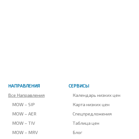
НАПРАВЛЕНИЯ
СЕРВИСЫ
Все Направления
Календарь низких цен
MOW – SIP
Карта низких цен
MOW – AER
Спецпредложения
MOW – TIV
Таблица цен
MOW – MRV
Блог