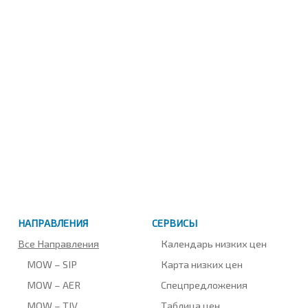
НАПРАВЛЕНИЯ
СЕРВИСЫ
Все Направления
Календарь низких цен
MOW – SIP
Карта низких цен
MOW – AER
Спецпредложения
MOW – TIV
Таблица цен