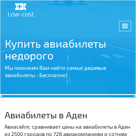
Купить авиабилеты
недорого
Мы поможем Вам найти самые дешевые
авиабилеты - Бесплатно!
Авиабилеты в Аден
Авиасейлс сравнивает цены на авиабилеты в Аден
из 2500 городов по 728 авиакомпаниям и сотням