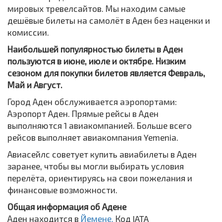
мировых тревелсайтов. Мы находим самые
дешёвые билеты на самолёт в Аден без наценки и
комиссии.
Наибольшей популярностью билеты в Аден
пользуются в июне, июле и октябре. Низким
сезоном для покупки билетов является Февраль,
Май и Август.
Город Аден обслуживается аэропортами:
Аэропорт Аден. Прямые рейсы в Аден
выполняются 1 авиакомпанией. Больше всего
рейсов выполняет авиакомпания Yemenia.
Авиасейлс советует купить авиабилеты в Аден
заранее, чтобы вы могли выбирать условия
перелёта, ориентируясь на свои пожелания и
финансовые возможности.
Общая информация об Адене
Аден находится в
Йемене.
Код IATA