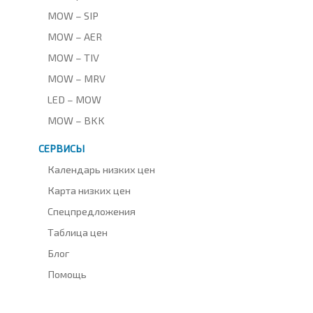
MOW – SIP
MOW – AER
MOW – TIV
MOW – MRV
LED – MOW
MOW – BKK
СЕРВИСЫ
Календарь низких цен
Карта низких цен
Спецпредложения
Таблица цен
Блог
Помощь