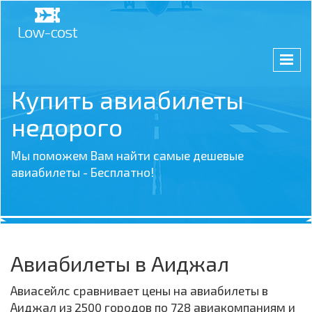
Купить авиабилеты
недорого
Мы поможем Вам найти самые дешевые
авиабилеты - Бесплатно!
Авиабилеты в Аиджал
Авиасейлс сравнивает цены на авиабилеты в
Аиджал из 2500 городов по 728 авиакомпаниям и