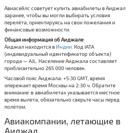
Авиасейлс советует купить авиабилеты в Аиджал
заранее, чтобы вы могли выбирать условия
перелёта, ориентируясь на свои пожелания и
финансовые возможности.
Общая информация об Аиджале
Аиджал находится в
Индии.
Код IATA
(индивидуальный идентификатор объекта)
города — AJL. Население Аиджала составляет
приблизительно 265 000 человек.
Часовой пояс Аиджала: +5:30 GMT, время
опережает время Москвы на 2:30 ч. Обратите
внимание: в авиабилетах указывается местное
время вылета, обязательно сверьте часы перед
полётом.
Авиакомпании, летающие в
Аиджал