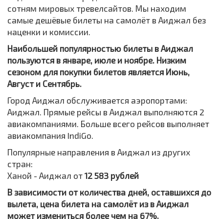
сотням мировых тревелсайтов. Мы находим
самые дешёвые билеты на самолёт в Аиджал без
наценки и комиссии.
Наибольшей популярностью билеты в Аиджал
пользуются в январе, июле и ноябре. Низким
сезоном для покупки билетов является Июнь,
Август и Сентябрь.
Город Аиджал обслуживается аэропортами:
Аиджал. Прямые рейсы в Аиджал выполняются 2
авиакомпаниями. Больше всего рейсов выполняет
авиакомпания IndiGo.
Популярные направления в Аиджал из других
стран:
Ханой - Аиджал от
12 583 рублей
В зависимости от количества дней, оставшихся до
вылета, цена билета на самолёт из в Аиджал
может измениться более чем на 67%.