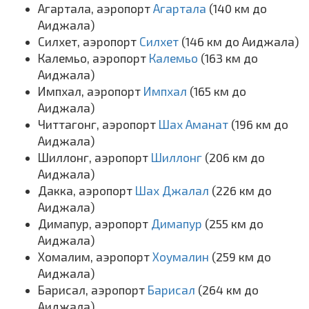
Агартала, аэропорт
Агартала
(140 км до
Аиджала)
Силхет, аэропорт
Силхет
(146 км до Аиджала)
Калемьо, аэропорт
Калемьо
(163 км до
Аиджала)
Импхал, аэропорт
Импхал
(165 км до
Аиджала)
Читтагонг, аэропорт
Шах Аманат
(196 км до
Аиджала)
Шиллонг, аэропорт
Шиллонг
(206 км до
Аиджала)
Дакка, аэропорт
Шах Джалал
(226 км до
Аиджала)
Димапур, аэропорт
Димапур
(255 км до
Аиджала)
Хомалим, аэропорт
Хоумалин
(259 км до
Аиджала)
Барисал, аэропорт
Барисал
(264 км до
Аиджала)