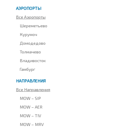
АЭРОПОРТЫ
Все Аэропорты
Шереметьево
Курумоч
Домодедово
Толмачево
Владивосток
Гамбург
НАПРАВЛЕНИЯ
Все Направления
MOW – SIP
MOW – AER
MOW – TIV
MOW – MRV