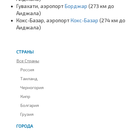
Гувахати, аэропорт
Борджар
(273 км до
Аиджала)
Кокс-Базар, аэропорт
Кокс-Базар
(274 км до
Аиджала)
СТРАНЫ
Все Страны
Россия
Таиланд
Черногория
Кипр
Болгария
Грузия
ГОРОДА