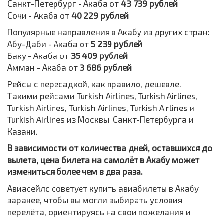
Санкт-Петербург - Акаба от
43 739 рублей
Сочи - Акаба от
40 229 рублей
Популярные направления в Акабу из других стран:
Абу-Даби - Акаба от
5 239 рублей
Баку - Акаба от
35 409 рублей
Амман - Акаба от
3 686 рублей
Рейсы с пересадкой, как правило, дешевле.
Такими рейсами Turkish Airlines, Turkish Airlines,
Turkish Airlines, Turkish Airlines, Turkish Airlines и
Turkish Airlines из Москвы, Санкт-Петербурга и
Казани.
В зависимости от количества дней, оставшихся до
вылета, цена билета на самолёт в Акабу может
измениться более чем в два раза.
Авиасейлс советует купить авиабилеты в Акабу
заранее, чтобы вы могли выбирать условия
перелёта, ориентируясь на свои пожелания и