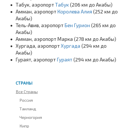
Табук, аэропорт
Табук
(206 км до Акабы)
Амман, аэропорт
Королева Алия
(252 км до
Акабы)
Тель-Авив, аэропорт
Бен Гурион
(265 км до
Акабы)
Амман, аэропорт Марка (278 км до Акабы)
Хургада, аэропорт
Хургада
(294 км до
Акабы)
Гураят, аэропорт
Гураят
(294 км до Акабы)
СТРАНЫ
Все Страны
Россия
Таиланд
Черногория
Кипр