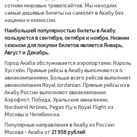
сотням мировых тревелсайтов. Мы находим
самые дешёвые билеты на самолёт в Акабу без
наценки и комиссии.
Наибольшей популярностью билеты в Акабу
пользуются в сентябре, октябре и ноябре. Низким
сезоном для покупки билетов является Январь,
Август и Декабрь.
Город Акаба обслуживается аэропортами: Король
Хуссейн. Прямые рейсы в Акабу выполняются 4
авиакомпаниями. Больше всего рейсов выполняет
авиакомпания Royal Jordanian. Прямые рейсы из в
Акабу России выполняют авиакомпании:
Аэрофлот, Победа, Уральские авиалинии,
Nordwind Airlines, Pegas Fly и Royal Flight из
Москвы и Челябинска.
Популярные направления в Акабу из России:
Москва - Акаба от
21 958 рублей