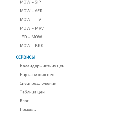
MOW – SIP
MOW – AER
MOW – TIV
MOW – MRV
LED – MOW
MOW – BKK
СЕРВИСЫ
Календарь низких цен
Карта низких цен
Спецпредложения
Таблица цен
Блог
Помощь