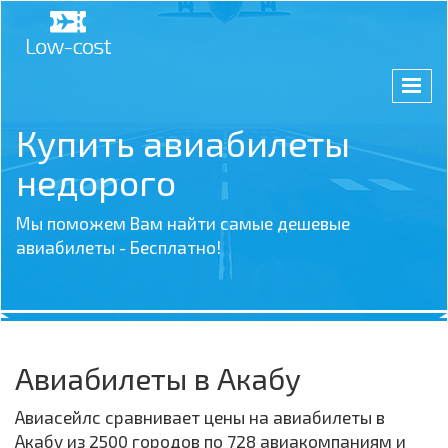
Купить авиабилеты
недорого
Мы поможем Вам найти самые дешевые
авиабилеты - Бесплатно!
Авиабилеты в Акабу
Авиасейлс сравнивает цены на авиабилеты в
Акабу из 2500 городов по 728 авиакомпаниям и