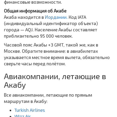
финансовые возможности.
Общая информация об Акабе
Акаба находится в
Иордании.
Код IATA
(индивидуальный идентификатор объекта)
города — AQJ. Население Акабы составляет
приблизительно 95 000 человек.
Часовой пояс Акабы +3 GMT, такой же, как в
Москве. Обратите внимание: в авиабилетах
указывается местное время вылета, обязательно
сверьте часы перед полётом.
Авиакомпании, летающие в
Акабу
Все авиакомпании, летающие по прямым
маршрутам в Акабу:
Turkish Airlines
Wizz Air