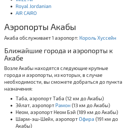
Royal Jordanian
AIR CAIRO
Аэропорты Акабы
Акаба обслуживает 1 аэропорт:
Король Хуссейн
Ближайшие города и аэропорты к
Акабе
Возле Акабы находятся следующие крупные
города и аэропорты, из которых, в случае
необходимости, вы сможете добраться до пункта
назначения:
Таба, аэропорт Таба (12 км до Акабы)
Эйлат, аэропорт
Рамон
(13 км до Акабы)
Неом, аэропорт Неом Бэй (189 км до Акабы)
Шарм-эш-Шейх, аэропорт
Офира
(191 км до
Акабы)