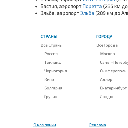
Бастия, аэропорт
Поретта
(235 км до
Эльба, аэропорт
Эльба
(289 км до Ал
СТРАНЫ
ГОРОДА
Все Страны
Все Города
Россия
Москва
Таиланд
Санкт-Петерб
Черногория
Симферополь
Кипр
Адлер
Болгария
Екатеринбург
Грузия
Лондон
О компании
Реклама