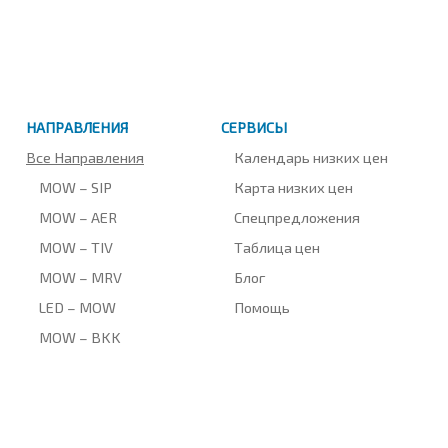
НАПРАВЛЕНИЯ
СЕРВИСЫ
Все Направления
Календарь низких цен
MOW – SIP
Карта низких цен
MOW – AER
Спецпредложения
MOW – TIV
Таблица цен
MOW – MRV
Блог
LED – MOW
Помощь
MOW – BKK