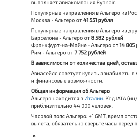
выполняет авиакомпания Ryanair.
Популярные направления в Альгеро из Рос
Москва - Альгеро от
41 551 рубля
Популярные направления в Альгеро из дру
Барселона - Альгеро от
8 582 рублей
Франкфурт-на-Майне - Альгеро от
14 805
Рим - Альгеро от
7 752 рублей
В зависимости от количества дней, остав
Авиасейлс советует купить авиабилеты в 
и финансовые возможности.
Общая информация об Альгеро
Альгеро находится в
Италии.
Код IATA (и
приблизительно 44 000 человек.
Часовой пояс Альгеро: +1 GMT, время отс
вылета, обязательно сверьте часы перед 