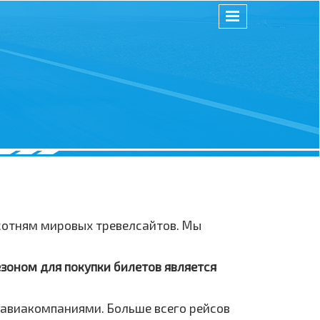
 сотням мировых тревелсайтов. Мы
езоном для покупки билетов является
 авиакомпаниями. Больше всего рейсов