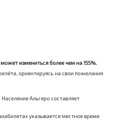
о может измениться более чем на 155%.
ерелёта, ориентируясь на свои пожелания
 Население Альгеро составляет
 авиабилетах указывается местное время