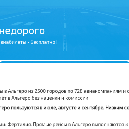
 недорого
виабилеты - Бесплатно!
ы в Альгеро из 2500 городов по 728 авиакомпаниям и
т в Альгеро без наценки и комиссии.
ро пользуются в июле, августе и сентябре. Низким с
и: Фертилия. Прямые рейсы в Альгеро выполняются 3