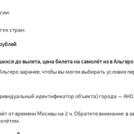
сии:
гих стран:
 рублей
шихся до вылета, цена билета на самолёт из в Альгер
Альгеро заранее, чтобы вы могли выбирать условия п
ндивидуальный идентификатор объекта) города — AHO.
таёт от времени Москвы на 2 ч. Обратите внимание: в
полётом.