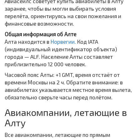
Авиасейлс советует купить авиабилеты в Алту
заранее, чтобы вы могли выбирать условия
перелёта, ориентируясь на свои пожелания и
финансовые возможности.
Общая информация об Алте
Алта находится в
Норвегии.
Код IATA
(индивидуальный идентификатор объекта)
города — ALF. Население Алты составляет
приблизительно 12 000 человек.
Часовой пояс Алты: +1 GMT, время отстаёт от
времени Москвы на 2 ч. Обратите внимание: в
авиабилетах указывается местное время вылета,
обязательно сверьте часы перед полётом.
Авиакомпании, летающие в
Алту
Все авиакомпании, летающие по прямым