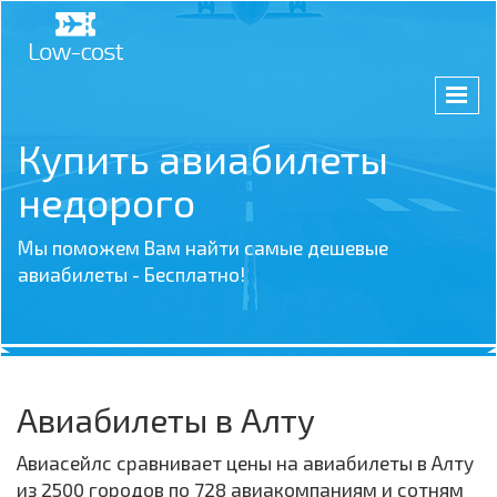
Купить авиабилеты
недорого
Мы поможем Вам найти самые дешевые
авиабилеты - Бесплатно!
Авиабилеты в Алту
Авиасейлс сравнивает цены на авиабилеты в Алту
из 2500 городов по 728 авиакомпаниям и сотням