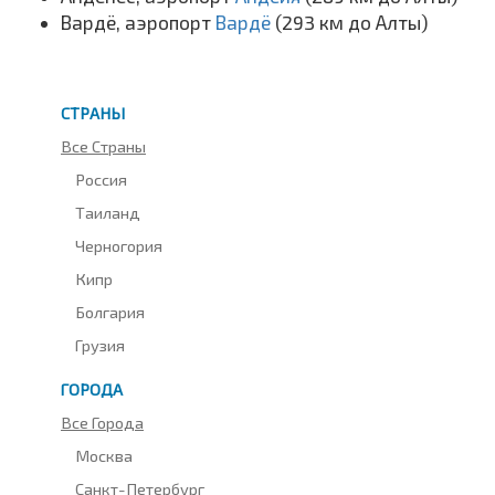
Вардё, аэропорт
Вардё
(293 км до Алты)
СТРАНЫ
Все Страны
Россия
Таиланд
Черногория
Кипр
Болгария
Грузия
ГОРОДА
Все Города
Москва
Санкт-Петербург