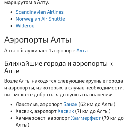
маршрутам в Алту:
Scandinavian Airlines
Norwegian Air Shuttle
Wideroe
Аэропорты Алты
Алта обслуживает 1 аэропорт:
Алта
Ближайшие города и аэропорты к
Алте
Возле Алты находятся следующие крупные города
и аэропорты, из которых, в случае необходимости,
вы сможете добраться до пункта назначения:
Лаксэльв, аэропорт
Банак
(62 км до Алты)
Хасвик, аэропорт
Хасвик
(71 км до Алты)
Хаммерфест, аэропорт
Хаммерфест
(79 км до
Алты)