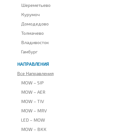
Шереметьево
Курумоч
Домодедово
Толмачево
Владивосток
Гамбург
НАПРАВЛЕНИЯ
Все Направления
MOW – SIP
MOW – AER
MOW – TIV
MOW – MRV
LED – MOW
MOW – BKK