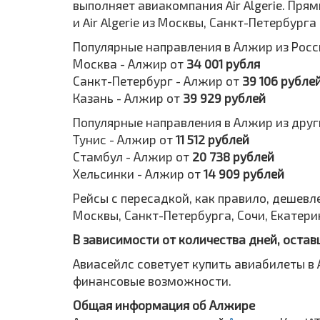
выполняет авиакомпания Air Algerie. Пря
и Air Algerie из Москвы, Санкт-Петербурга
Популярные направления в Алжир из Росс
Москва - Алжир от
34 001 рубля
Санкт-Петербург - Алжир от
39 106 рубле
Казань - Алжир от
39 929 рублей
Популярные направления в Алжир из друг
Тунис - Алжир от
11 512 рублей
Стамбул - Алжир от
20 738 рублей
Хельсинки - Алжир от
14 909 рублей
Рейсы с пересадкой, как правило, дешевле.
Москвы, Санкт-Петербурга, Сочи, Екатери
В зависимости от количества дней, остав
Авиасейлс советует купить авиабилеты в 
финансовые возможности.
Общая информация об Алжире