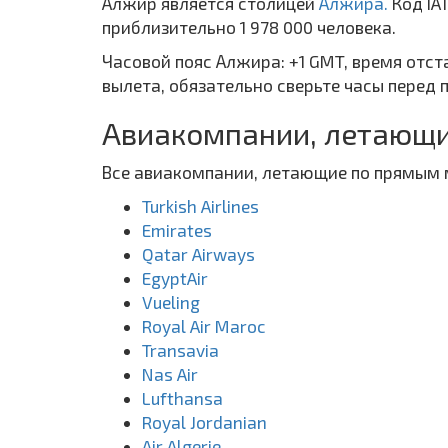
Алжир является столицей
Алжира.
Код IA
приблизительно 1 978 000 человека.
Часовой пояс Алжира: +1 GMT, время отст
вылета, обязательно сверьте часы перед 
Авиакомпании, летающи
Все авиакомпании, летающие по прямым
Turkish Airlines
Emirates
Qatar Airways
EgyptAir
Vueling
Royal Air Maroc
Transavia
Nas Air
Lufthansa
Royal Jordanian
Air Algerie