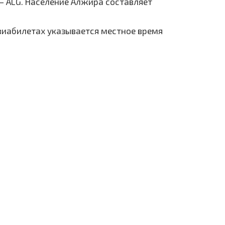
— ALG. Население Алжира составляет
авиабилетах указывается местное время