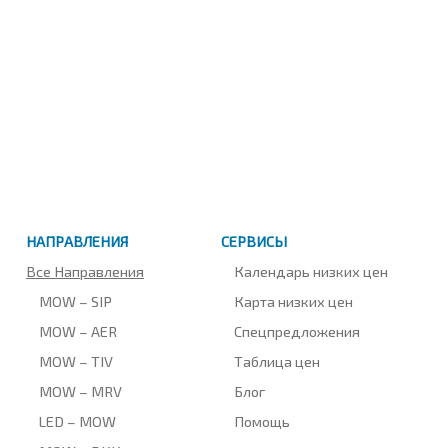
НАПРАВЛЕНИЯ
СЕРВИСЫ
Все Направления
Календарь низких цен
MOW – SIP
Карта низких цен
MOW – AER
Спецпредложения
MOW – TIV
Таблица цен
MOW – MRV
Блог
LED – MOW
Помощь