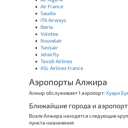
Air France
Saudia
ITA Airways
Iberia
Volotea
Nouvelair
Tunisair
Jetairfly
Tassili Airlines
ASL Airlines France
Аэропорты Алжира
Алжир обслуживает 1 аэропорт:
Хуари Бу
Ближайшие города и аэропорт
Возле Алжира находятся следующие крупн
пункта назначения: