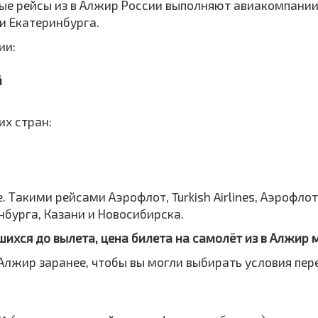
мые рейсы из в Алжир России выполняют авиакомпании: 
 и Екатеринбурга.
ии:
й
их стран:
 Такими рейсами Аэрофлот, Turkish Airlines, Аэрофлот,
нбурга, Казани и Новосибирска.
шихся до вылета, цена билета на самолёт из в Алжир
Алжир заранее, чтобы вы могли выбирать условия пер