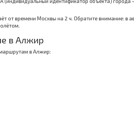
TA (индивидуальный идентификатор объекта) города 
аёт от времени Москвы на 2 ч. Обратите внимание: в 
полётом.
е в Алжир
 маршрутам в Алжир: