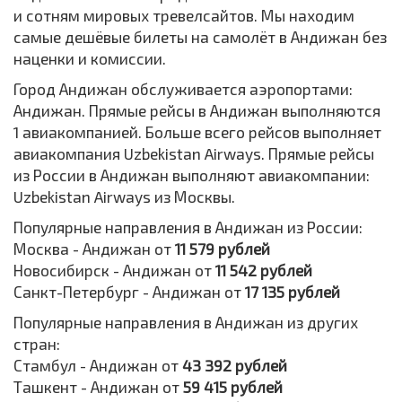
и сотням мировых тревелсайтов. Мы находим
самые дешёвые билеты на самолёт в Андижан без
наценки и комиссии.
Город Андижан обслуживается аэропортами:
Андижан. Прямые рейсы в Андижан выполняются
1 авиакомпанией. Больше всего рейсов выполняет
авиакомпания Uzbekistan Airways. Прямые рейсы
из России в Андижан выполняют авиакомпании:
Uzbekistan Airways из Москвы.
Популярные направления в Андижан из России:
Москва - Андижан от
11 579 рублей
Новосибирск - Андижан от
11 542 рублей
Санкт-Петербург - Андижан от
17 135 рублей
Популярные направления в Андижан из других
стран:
Стамбул - Андижан от
43 392 рублей
Ташкент - Андижан от
59 415 рублей