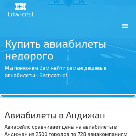
Купить авиабилеты
недорого
Мы поможем Вам найти самые дешевые
авиабилеты - Бесплатно!
Авиабилеты в Андижан
Авиасейлс сравнивает цены на авиабилеты в
Андижан из 2500 городов по 728 авиакомпаниям