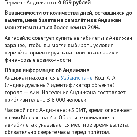
Термез - Андижан от
4 879 рублей
В зависимости от количества дней, оставшихся до
вылета, цена билета на самолёт из в Андижан
может измениться более чем на 24%.
Авиасейлс советует купить авиабилеты в Андижан
заранее, чтобы вы могли выбирать условия
перелёта, ориентируясь на свои пожелания и
финансовые возможности.
Общая информация об Андижане
Андижан находится в
Узбекистане.
Код IATA
(индивидуальный идентификатор объекта)
города — AZN. Население Андижана составляет
приблизительно 318 000 человек.
Часовой пояс Андижана: +5 GMT, время опережает
время Москвы на 2 ч. Обратите внимание: в
авиабилетах указывается местное время вылета,
обязательно сверьте часы перед полётом.