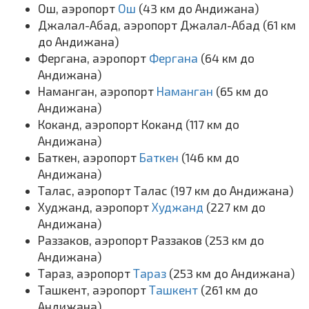
Ош, аэропорт
Ош
(43 км до Андижана)
Джалал-Абад, аэропорт Джалал-Абад (61 км
до Андижана)
Фергана, аэропорт
Фергана
(64 км до
Андижана)
Наманган, аэропорт
Наманган
(65 км до
Андижана)
Коканд, аэропорт Коканд (117 км до
Андижана)
Баткен, аэропорт
Баткен
(146 км до
Андижана)
Талас, аэропорт Талас (197 км до Андижана)
Худжанд, аэропорт
Худжанд
(227 км до
Андижана)
Раззаков, аэропорт Раззаков (253 км до
Андижана)
Тараз, аэропорт
Тараз
(253 км до Андижана)
Ташкент, аэропорт
Ташкент
(261 км до
Андижана)