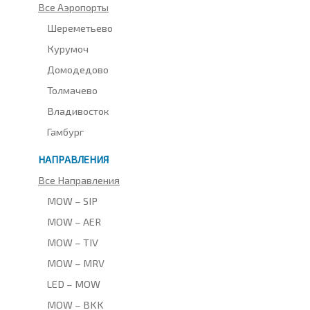
Все Аэропорты
Шереметьево
Курумоч
Домодедово
Толмачево
Владивосток
Гамбург
НАПРАВЛЕНИЯ
Все Направления
MOW – SIP
MOW – AER
MOW – TIV
MOW – MRV
LED – MOW
MOW – BKK