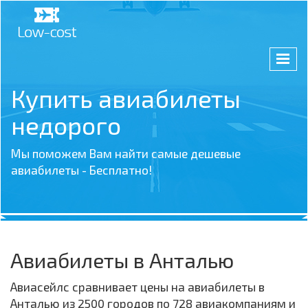
Купить авиабилеты
недорого
Мы поможем Вам найти самые дешевые
авиабилеты - Бесплатно!
Авиабилеты в Анталью
Авиасейлс сравнивает цены на авиабилеты в
Анталью из 2500 городов по 728 авиакомпаниям и