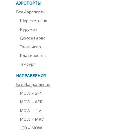
АЭРОПОРТЫ
Все Аэропорты
Шереметьево
Курумоч
Домодедово
Толмачево
Владивосток
Гамбург
НАПРАВЛЕНИЯ
Все Направления
MOW – SIP
MOW – AER
MOW – TIV
MOW – MRV
LED – MOW