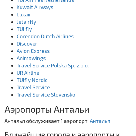
Kuwait Airways
Luxair
Jetairfly
TUI fly
Corendon Dutch Airlines
Discover
Avion Express
Animawings
Travel Service Polska Sp. z.o.o.
UR Airline
TUIfly Nordic
Travel Service
Travel Service Slovensko
Аэропорты Антальи
Анталья обслуживает 1 аэропорт:
Анталья
Ближайшие города и аэропорты к