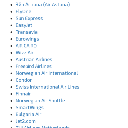
Эйр Астана (Air Astana)
FlyOne
Sun Express
EasyJet
Transavia
Eurowings
AIR CAIRO
Wizz Air
Austrian Airlines
Freebird Airlines
Norwegian Air International
Condor
Swiss International Air Lines
Finnair
Norwegian Air Shuttle
SmartWings
Bulgaria Air
Jet2.com
TUI Airlines Netherlands