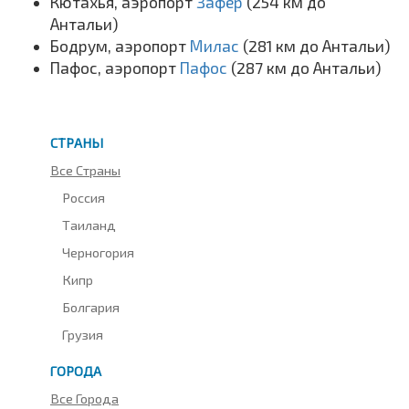
Кютахья, аэропорт
Зафер
(254 км до
Антальи)
Бодрум, аэропорт
Милас
(281 км до Антальи)
Пафос, аэропорт
Пафос
(287 км до Антальи)
СТРАНЫ
Все Страны
Россия
Таиланд
Черногория
Кипр
Болгария
Грузия
ГОРОДА
Все Города