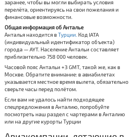
заранее, чтобы вы могли выбирать условия
перелёта, ориентируясь на свои пожелания и
финансовые возможности.
Общая информация об Анталье
Анталья находится в
Турции.
Код IATA
(индивидуальный идентификатор объекта)
города — AYT. Население Антальи составляет
приблизительно 758 000 человек.
Часовой пояс Антальи +3 GMT, такой же, как в
Москве. Обратите внимание: в авиабилетах
указывается местное время вылета, обязательно
сверьте часы перед полётом.
Если вам не удалось найти подходящее
спецпредложения в Анталию, попробуйте
посмотреть наш раздел с чартерами в Анталию
или на другие курорты Турции
Авиакомпании, летающие в