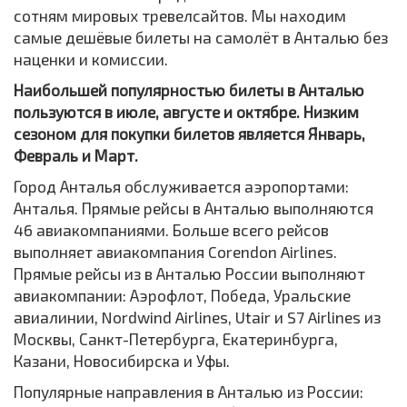
сотням мировых тревелсайтов. Мы находим
самые дешёвые билеты на самолёт в Анталью без
наценки и комиссии.
Наибольшей популярностью билеты в Анталью
пользуются в июле, августе и октябре. Низким
сезоном для покупки билетов является Январь,
Февраль и Март.
Город Анталья обслуживается аэропортами:
Анталья. Прямые рейсы в Анталью выполняются
46 авиакомпаниями. Больше всего рейсов
выполняет авиакомпания Corendon Airlines.
Прямые рейсы из в Анталью России выполняют
авиакомпании: Аэрофлот, Победа, Уральские
авиалинии, Nordwind Airlines, Utair и S7 Airlines из
Москвы, Санкт-Петербурга, Екатеринбурга,
Казани, Новосибирска и Уфы.
Популярные направления в Анталью из России: