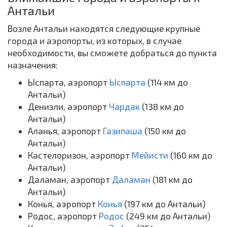
Антальи
Возле Антальи находятся следующие крупные
города и аэропорты, из которых, в случае
необходимости, вы сможете добраться до пункта
назначения:
Ыспарта, аэропорт
Ыспарта
(114 км до
Антальи)
Денизли, аэропорт
Чардак
(138 км до
Антальи)
Аланья, аэропорт
Газипаша
(150 км до
Антальи)
Кастелоризон, аэропорт
Мейисти
(160 км до
Антальи)
Даламан, аэропорт
Даламан
(181 км до
Антальи)
Конья, аэропорт
Конья
(197 км до Антальи)
Родос, аэропорт
Родос
(249 км до Антальи)