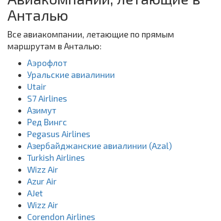
Анталью
Все авиакомпании, летающие по прямым
маршрутам в Анталью:
Аэрофлот
Уральские авиалинии
Utair
S7 Airlines
Азимут
Ред Вингс
Pegasus Airlines
Азербайджанские авиалинии (Azal)
Turkish Airlines
Wizz Air
Azur Air
AJet
Wizz Air
Corendon Airlines