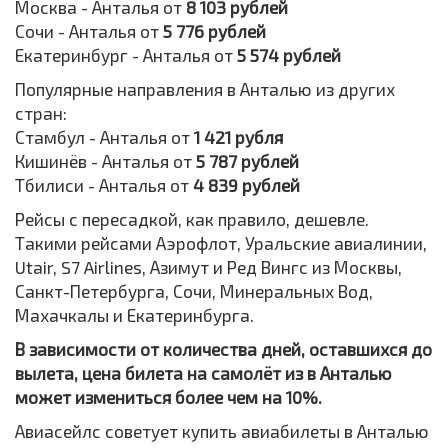
Москва - Анталья от
8 103 рублей
Сочи - Анталья от
5 776 рублей
Екатеринбург - Анталья от
5 574 рублей
Популярные направления в Анталью из других
стран:
Стамбул - Анталья от
1 421 рубля
Кишинёв - Анталья от
5 787 рублей
Тбилиси - Анталья от
4 839 рублей
Рейсы с пересадкой, как правило, дешевле.
Такими рейсами Аэрофлот, Уральские авиалинии,
Utair, S7 Airlines, Азимут и Ред Вингс из Москвы,
Санкт-Петербурга, Сочи, Минеральных Вод,
Махачкалы и Екатеринбурга.
В зависимости от количества дней, оставшихся до
вылета, цена билета на самолёт из в Анталью
может измениться более чем на 10%.
Авиасейлс советует купить авиабилеты в Анталью